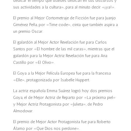
dedicar el tiempo que ustedes dedican en sus discursos y
sus actividades a la cultura», para al minuto decir «¡ya!».
El premio al Mejor Cortometraje de Ficción fue para Juanjo
Giménez Peña, por «Time code», cinta que también aspira a
un premio Oscar.
El galardón al Mejor Actor Revelación fue para Carlos
Santos por «El hombre de las mil caras», mientras que el
galardón para la Mejor Actriz Revelación fue para Ana
Castillo por «El Olivo».
El Goya a la Mejor Película Europea fue para la francesa
«Elle», protagonizada por Isabelle Huppert.
La actriz española Emma Suárez logró hoy dos premios
Goya, el de Mejor Actriz de Reparto por «La próxima piel»
y Mejor Actriz Protagonista por «Julieta», de Pedro
Almodovar.
El premio de Mejor Actor Protagonista fue para Roberto
Álamo por «Que Dios nos perdone».