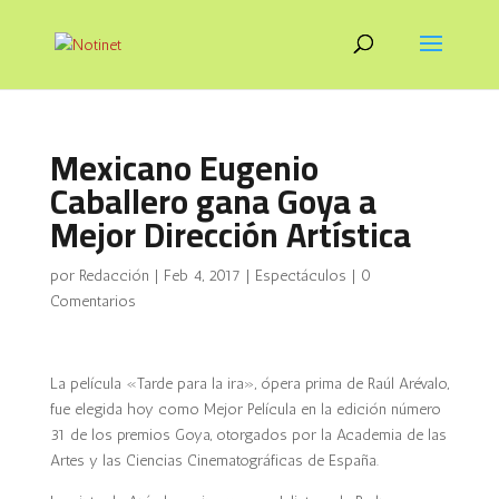
Mexicano Eugenio
Caballero gana Goya a
Mejor Dirección Artística
por
Redacción
|
Feb 4, 2017
|
Espectáculos
|
0
Comentarios
La película «Tarde para la ira», ópera prima de Raúl Arévalo,
fue elegida hoy como Mejor Película en la edición número
31 de los premios Goya, otorgados por la Academia de las
Artes y las Ciencias Cinematográficas de España.