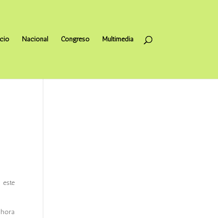
icio
Nacional
Congreso
Multimedia
 este
 hora