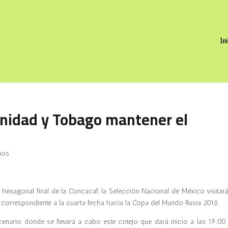
In
inidad y Tobago mantener el
ios
l hexagonal final de la Concacaf, la Selección Nacional de México visitará
o correspondiente a la cuarta fecha hacia la Copa del Mundo Rusia 2018.
enario donde se llevará a cabo este cotejo que dará inicio a las 19:00