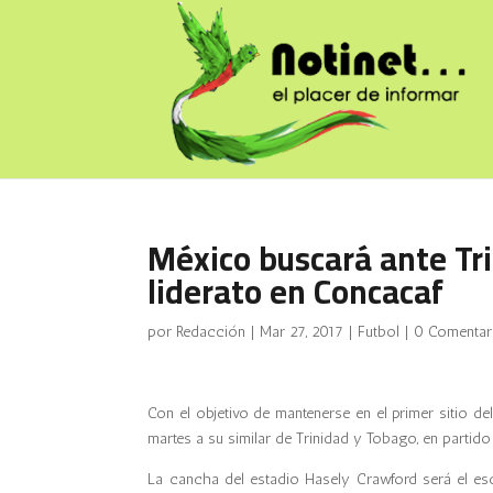
México buscará ante Tr
liderato en Concacaf
por
Redacción
|
Mar 27, 2017
|
Futbol
|
0 Comentar
Con el objetivo de mantenerse en el primer sitio de
martes a su similar de Trinidad y Tobago, en partid
La cancha del estadio Hasely Crawford será el esc