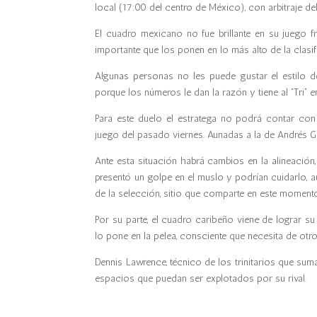
local (17:00 del centro de México), con arbitraje del
El cuadro mexicano no fue brillante en su juego f
importante que los ponen en lo más alto de la clasi
Algunas personas no les puede gustar el estilo d
porque los números le dan la razón y tiene al “Tri” 
Para este duelo el estratega no podrá contar con 
juego del pasado viernes. Aunadas a la de Andrés Gu
Ante esta situación habrá cambios en la alineación,
presentó un golpe en el muslo y podrían cuidarlo, a
de la selección, sitio que comparte en este moment
Por su parte, el cuadro caribeño viene de lograr su
lo pone en la pelea, consciente que necesita de otro
Dennis Lawrence, técnico de los trinitarios que suman 
espacios que puedan ser explotados por su rival.