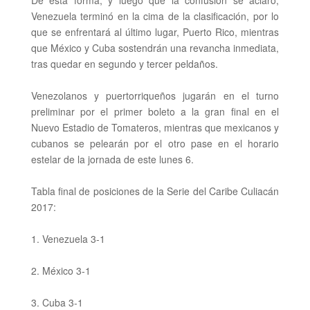
De esta forma, y luego que la confusión se aclaró,
Venezuela terminó en la cima de la clasificación, por lo
que se enfrentará al último lugar, Puerto Rico, mientras
que
México y Cuba sostendrán una revancha inmediata,
tras quedar en segundo y tercer peldaños.
Venezolanos y puertorriqueños jugarán en el turno
preliminar por el primer boleto a la gran final en el
Nuevo Estadio de Tomateros, mientras que mexicanos y
cubanos se pelearán por el otro pase en el horario
estelar de la jornada de este lunes 6.
Tabla final de posiciones de la
Serie del Caribe Culiacán
2017:
1. Venezuela 3-1
2.
México 3-1
3. Cuba 3-1