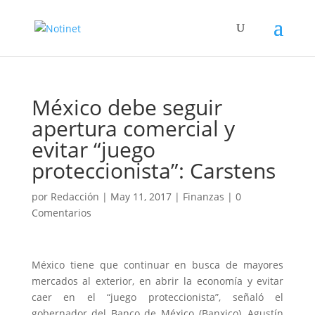
México debe seguir
apertura comercial y
evitar “juego
proteccionista”: Carstens
por
Redacción
|
May 11, 2017
|
Finanzas
|
0
Comentarios
México tiene que continuar en busca de mayores
mercados al exterior, en abrir la economía y evitar
caer en el “juego proteccionista”, señaló el
gobernador del Banco de México (Banxico), Agustín