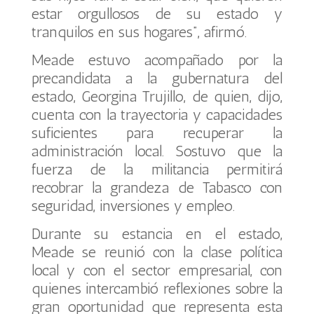
estar orgullosos de su estado y
tranquilos en sus hogares”, afirmó.
Meade estuvo acompañado por la
precandidata a la gubernatura del
estado, Georgina Trujillo, de quien, dijo,
cuenta con la trayectoria y capacidades
suficientes para recuperar la
administración local. Sostuvo que la
fuerza de la militancia permitirá
recobrar la grandeza de Tabasco con
seguridad, inversiones y empleo.
Durante su estancia en el estado,
Meade se reunió con la clase política
local y con el sector empresarial, con
quienes intercambió reflexiones sobre la
gran oportunidad que representa esta