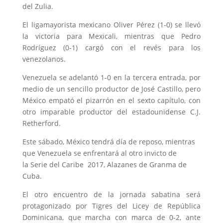
del Zulia.
El ligamayorista mexicano Oliver Pérez (1-0) se llevó
la victoria para Mexicali, mientras que Pedro
Rodríguez (0-1) cargó con el revés para los
venezolanos.
Venezuela se adelantó 1-0 en la tercera entrada, por
medio de un sencillo productor de José Castillo, pero
México empató el pizarrón en el sexto capítulo, con
otro imparable productor del estadounidense C.J.
Retherford.
Este sábado, México tendrá día de reposo, mientras
que Venezuela se enfrentará al otro invicto de
la Serie del Caribe 2017, Alazanes de Granma de
Cuba.
El otro encuentro de la jornada sabatina será
protagonizado por Tigres del Licey de República
Dominicana, que marcha con marca de 0-2, ante