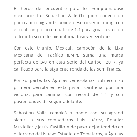
El héroe del encuentro para los «emplumados»
mexicanos fue Sebastián Valle (1), quien conectó un
panorámico «grand slam» en ese noveno inning, con
el cual rompió un empate de 1-1 para guiar a su club
al triunfo sobre los «emplumados» venezolanos.
Con este triunfo, Mexicali, campeón de la Liga
Mexicana del Pacífico (LMP), suma una marca
perfecta de 3-0 en esta Serie del Caribe 2017, ya
calificado para la siguiente ronda de las semifinales.
Por su parte, las Águilas venezolanas sufrieron su
primera derrota en esta justa caribeña, por una
victoria, para caminar con récord de 1-1 y con
posibilidades de seguir adelante.
Sebastián Valle remolcó a home con su «grand
slam», a sus compañeros Luis Juárez, Ronnier
Mustelier y Jesús Castillo, y de paso, dejar tendido en
el terreno del Nuevo Estadio de Tomateros, a Águilas