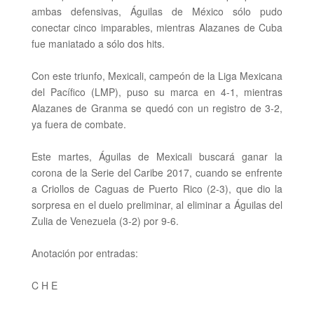
ambas defensivas, Águilas de México sólo pudo
conectar cinco imparables, mientras Alazanes de Cuba
fue maniatado a sólo dos hits.
Con este triunfo, Mexicali, campeón de la Liga Mexicana
del Pacífico (LMP), puso su marca en 4-1, mientras
Alazanes de Granma se quedó con un registro de 3-2,
ya fuera de combate.
Este martes, Águilas de Mexicali buscará ganar la
corona de la
Serie del Caribe 2017, cuando se enfrente
a Criollos de Caguas de Puerto Rico (2-3), que dio la
sorpresa en el duelo preliminar, al eliminar a Águilas del
Zulia de Venezuela (3-2) por 9-6.
Anotación por entradas:
C H E