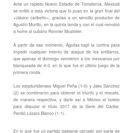
Ante un repleto Nuevo Estadio de Tomateros, Mexicali
se enfiló a esta victoria que lo puso en la gran final del
«clásico caribeño», gracias a un sencillo productor de
Agustín Murillo, en la quinta tanda y con el cual remolcó
a home al cubano Ronnier Mustelier.
A partir de ese momento, Águilas bajó la cortina para
impedir cualquier intento de ataque de los antillanos,
que apenas el domingo vencieron a los mexicanos por
blanqueada de 4-0, en lo que fue el último juego de la
primera ronda.
Los estadunidenses Miguel Peña (1-0) y Jake Sánchez
(2) se combinaron para obtener el triunfo y el rescate,
de manera respectiva, y darle así a México el boleto
para disputar el título 2017 de la
Serie del Caribe
.
Perdió Lázaro Blanco (1-1).
En lo que fue un partido bastante cerrado por parte de