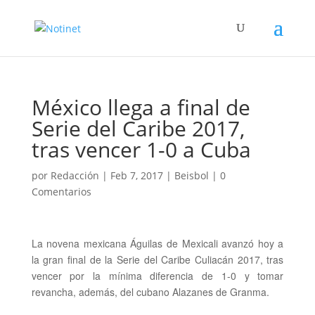
México llega a final de
Serie del Caribe 2017,
tras vencer 1-0 a Cuba
por
Redacción
|
Feb 7, 2017
|
Beisbol
|
0
Comentarios
La novena mexicana Águilas de Mexicali avanzó hoy a
la gran final de la Serie del Caribe
Culiacán 2017, tras
vencer por la mínima diferencia de 1-0 y tomar
revancha, además, del cubano Alazanes de Granma.