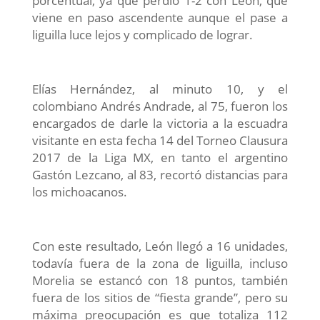
porcentual, ya que perdió 1-2 con León, que
viene en paso ascendente aunque el pase a
liguilla luce lejos y complicado de lograr.
Elías Hernández, al minuto 10, y el
colombiano Andrés Andrade, al 75, fueron los
encargados de darle la victoria a la escuadra
visitante en esta fecha 14 del Torneo Clausura
2017 de la Liga MX, en tanto el argentino
Gastón Lezcano, al 83, recortó distancias para
los michoacanos.
Con este resultado, León llegó a 16 unidades,
todavía fuera de la zona de liguilla, incluso
Morelia se estancó con 18 puntos, también
fuera de los sitios de “fiesta grande”, pero su
máxima preocupación es que totaliza 112