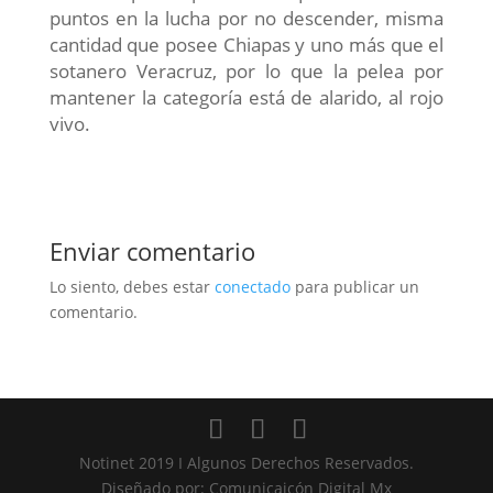
puntos en la lucha por no descender, misma
cantidad que posee Chiapas y uno más que el
sotanero Veracruz, por lo que la pelea por
mantener la categoría está de alarido, al rojo
vivo.
Enviar comentario
Lo siento, debes estar
conectado
para publicar un
comentario.
Notinet 2019 I Algunos Derechos Reservados.
Diseñado por: Comunicaicón Digital Mx