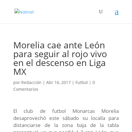
Morelia cae ante León
para seguir al rojo vivo
en el descenso en Liga
MX
por
Redacción
|
Abr 16, 2017
|
Futbol
|
0
Comentarios
El club de futbol Monarcas Morelia
desaprovechó este sábado su localía para
distanciarse de la zona baja de la tabla