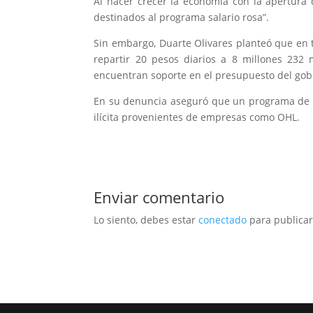
Al hacer crecer la economía con la apertura
destinados al programa salario rosa”.
Sin embargo, Duarte Olivares planteó que en t
repartir 20 pesos diarios a 8 millones 232
encuentran soporte en el presupuesto del gob
En su denuncia aseguró que un programa de e
ilícita provenientes de empresas como OHL.
Enviar comentario
Lo siento, debes estar
conectado
para publicar