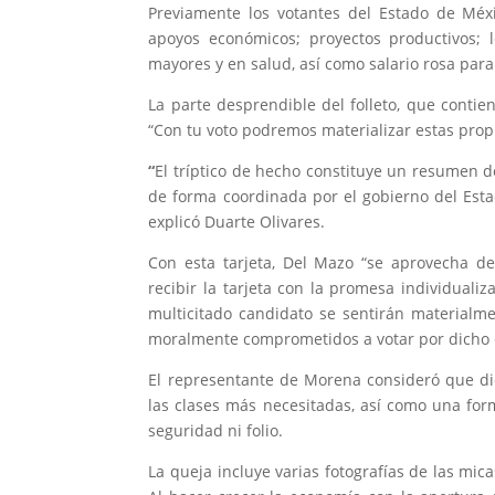
Previamente los votantes del Estado de Méxi
apoyos económicos; proyectos productivos; l
mayores y en salud, así como salario rosa par
La parte desprendible del folleto, que cont
“Con tu voto podremos materializar estas pro
“
El tríptico de hecho constituye un resumen de
de forma coordinada por el gobierno del Esta
explicó Duarte Olivares.
Con esta tarjeta, Del Mazo “se aprovecha de
recibir la tarjeta con la promesa individual
multicitado candidato se sentirán materialm
moralmente comprometidos a votar por dicho 
El representante de Morena consideró que d
las clases más necesitadas, así como una for
seguridad ni folio.
La queja incluye varias fotografías de las mic