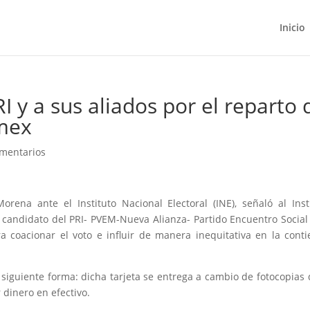
Inicio
 y a sus aliados por el reparto 
omex
mentarios
rena ante el Instituto Nacional Electoral (INE), señaló al Inst
, candidato del PRI- PVEM-Nueva Alianza- Partido Encuentro Social
coacionar el voto e influir de manera inequitativa en la cont
siguiente forma: dicha tarjeta se entrega a cambio de fotocopias 
 dinero en efectivo.