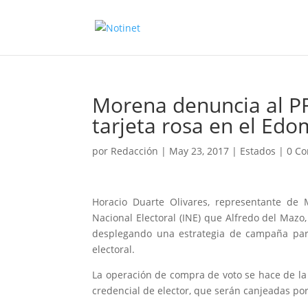
Morena denuncia al PRI
tarjeta rosa en el Ed
por
Redacción
|
May 23, 2017
|
Estados
|
0 Co
Horacio Duarte Olivares, representante de Mo
Nacional Electoral (INE) que Alfredo del Mazo
desplegando una estrategia de campaña para 
electoral.
La operación de compra de voto se hace de la 
credencial de elector, que serán canjeadas por