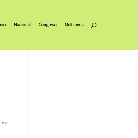
icio
Nacional
Congreso
Multimedia
nero.