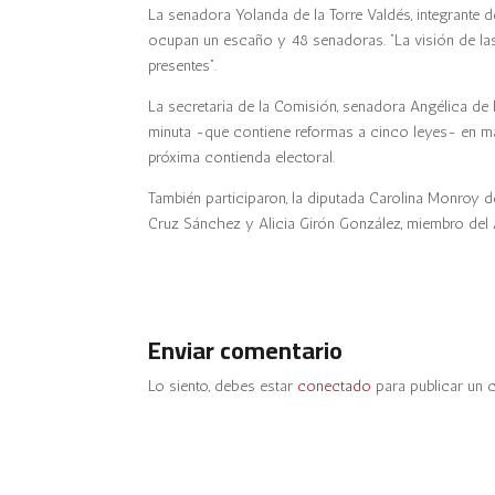
La senadora Yolanda de la Torre Valdés, integrante 
ocupan un escaño y 48 senadoras. “La visión de la
presentes”.
La secretaria de la Comisión, senadora Angélica de
minuta -que contiene reformas a cinco leyes- en mate
próxima contienda electoral.
También participaron, la diputada Carolina Monroy de
Cruz Sánchez y Alicia Girón González, miembro del 
Enviar comentario
Lo siento, debes estar
conectado
para publicar un 