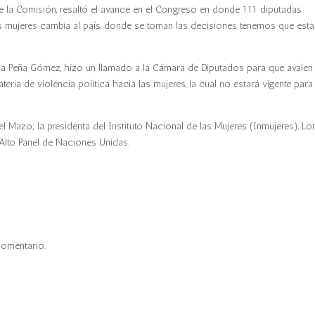
de la Comisión, resaltó el avance en el Congreso en donde 111 diputadas
s mujeres cambia al país, donde se toman las decisiones tenemos que esta
 la Peña Gómez, hizo un llamado a la Cámara de Diputados para que avalen 
ria de violencia política hacia las mujeres, la cual no estará vigente para 
l Mazo; la presidenta del Instituto Nacional de las Mujeres (Inmujeres), Lo
Alto Panel de Naciones Unidas.
comentario.