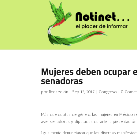
Mujeres deben ocupar e
senadoras
por
Redacción
|
Sep 13, 2017
|
Congreso
|
0 Comen
Más que cuotas de género, las mujeres en México requ
ayer senadoras y diputadas durante la presentación
Igualmente denunciaron que las diversas manifestaci