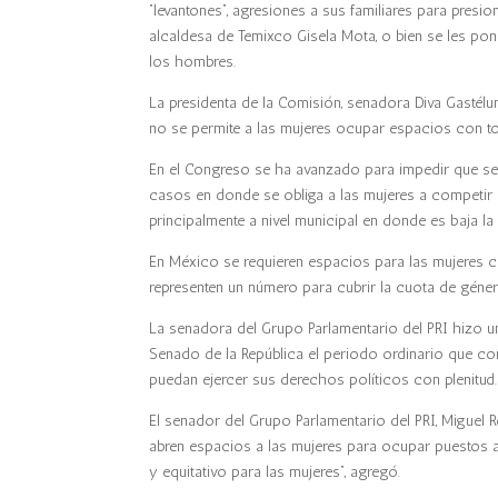
“levantones”, agresiones a sus familiares para pres
alcaldesa de Temixco Gisela Mota, o bien se les p
los hombres.
La presidenta de la Comisión, senadora Diva Gastélum
no se permite a las mujeres ocupar espacios con to
En el Congreso se ha avanzado para impedir que se
casos en donde se obliga a las mujeres a competir p
principalmente a nivel municipal en donde es baja la
En México se requieren espacios para las mujeres co
representen un número para cubrir la cuota de géner
La senadora del Grupo Parlamentario del PRI hizo u
Senado de la República el periodo ordinario que con
puedan ejercer sus derechos políticos con plenitud.
El senador del Grupo Parlamentario del PRI, Miguel
abren espacios a las mujeres para ocupar puestos 
y equitativo para las mujeres”, agregó.