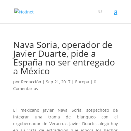
Nava Soria, operador de
Javier Duarte, pide a
España no ser entregado
a México
por
Redacción
|
Sep 21, 2017
|
Europa
|
0
Comentarios
El mexicano Javier Nava Soria, sospechoso de
integrar una trama de blanqueo con el
exgobernador de Veracruz, Javier Duarte, alegó hoy
en su vista de extradición que ignora los hechos