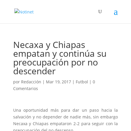
Necaxa y Chiapas
empatan y continúa su
preocupación por no
descender
por
Redacción
|
Mar 19, 2017
|
Futbol
|
0
Comentarios
Una oportunidad más para dar un paso hacia la
salvación y no depender de nadie más, sin embargo
Necaxa y Chiapas empataron 2-2 para seguir con la
preocupación del no descenso.