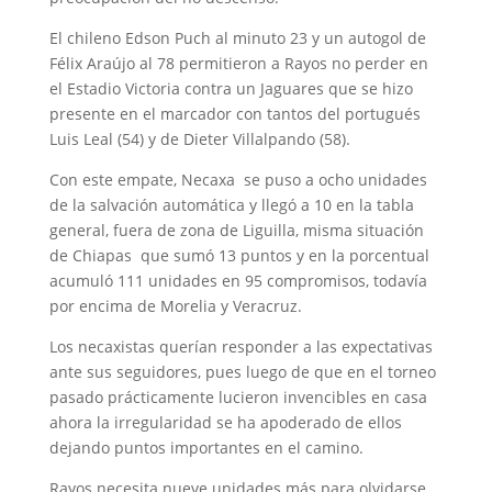
El chileno Edson Puch al minuto 23 y un autogol de
Félix Araújo al 78 permitieron a Rayos no perder en
el Estadio Victoria contra un Jaguares que se hizo
presente en el marcador con tantos del portugués
Luis Leal (54) y de Dieter Villalpando (58).
Con este empate, Necaxa se puso a ocho unidades
de la salvación automática y llegó a 10 en la tabla
general, fuera de zona de Liguilla, misma situación
de Chiapas que sumó 13 puntos y en la porcentual
acumuló 111 unidades en 95 compromisos, todavía
por encima de Morelia y Veracruz.
Los necaxistas querían responder a las expectativas
ante sus seguidores, pues luego de que en el torneo
pasado prácticamente lucieron invencibles en casa
ahora la irregularidad se ha apoderado de ellos
dejando puntos importantes en el camino.
Rayos necesita nueve unidades más para olvidarse