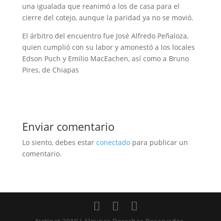
una igualada que reanimó a los de casa para el
cierre del cotejo, aunque la paridad ya no se movió.
El árbitro del encuentro fue José Alfredo Peñaloza,
quien cumplió con su labor y amonestó a los locales
Edson Puch y Emilio MacEachen, así como a Bruno
Pires, de Chiapas
Enviar comentario
Lo siento, debes estar
conectado
para publicar un
comentario.