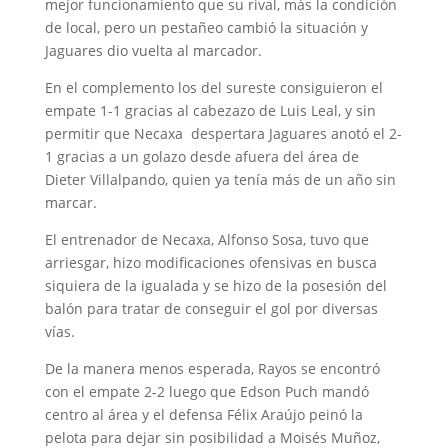
mejor funcionamiento que su rival, más la condición
de local, pero un pestañeo cambió la situación y
Jaguares dio vuelta al marcador.
En el complemento los del sureste consiguieron el
empate 1-1 gracias al cabezazo de Luis Leal, y sin
permitir que Necaxa despertara Jaguares anotó el 2-
1 gracias a un golazo desde afuera del área de
Dieter Villalpando, quien ya tenía más de un año sin
marcar.
El entrenador de Necaxa, Alfonso Sosa, tuvo que
arriesgar, hizo modificaciones ofensivas en busca
siquiera de la igualada y se hizo de la posesión del
balón para tratar de conseguir el gol por diversas
vías.
De la manera menos esperada, Rayos se encontró
con el empate 2-2 luego que Edson Puch mandó
centro al área y el defensa Félix Araújo peinó la
pelota para dejar sin posibilidad a Moisés Muñoz,