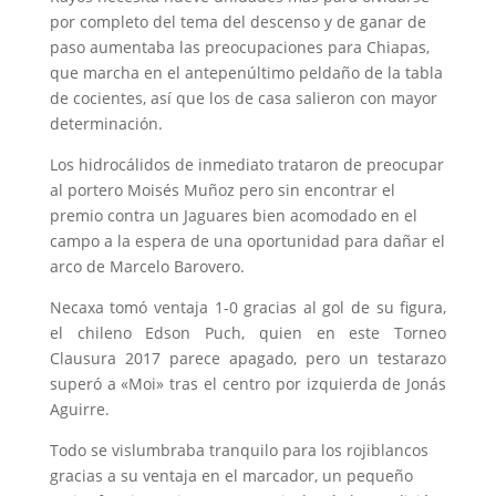
por completo del tema del descenso y de ganar de
paso aumentaba las preocupaciones para Chiapas,
que marcha en el antepenúltimo peldaño de la tabla
de cocientes, así que los de casa salieron con mayor
determinación.
Los hidrocálidos de inmediato trataron de preocupar
al portero Moisés Muñoz pero sin encontrar el
premio contra un Jaguares bien acomodado en el
campo a la espera de una oportunidad para dañar el
arco de Marcelo Barovero.
Necaxa tomó ventaja 1-0 gracias al gol de su figura,
el chileno Edson Puch, quien en este Torneo
Clausura 2017 parece apagado, pero un testarazo
superó a «Moi» tras el centro por izquierda de Jonás
Aguirre.
Todo se vislumbraba tranquilo para los rojiblancos
gracias a su ventaja en el marcador, un pequeño