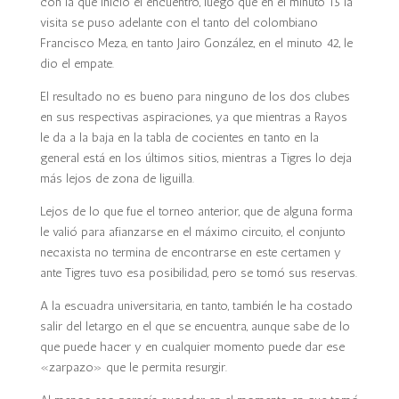
con la que inició el encuentro, luego que en el minuto 15 la
visita se puso adelante con el tanto del colombiano
Francisco Meza, en tanto Jairo González, en el minuto 42, le
dio el empate.
El resultado no es bueno para ninguno de los dos clubes
en sus respectivas aspiraciones, ya que mientras a Rayos
le da a la baja en la tabla de cocientes en tanto en la
general está en los últimos sitios, mientras a Tigres lo deja
más lejos de zona de liguilla.
Lejos de lo que fue el torneo anterior, que de alguna forma
le valió para afianzarse en el máximo circuito, el conjunto
necaxista no termina de encontrarse en este certamen y
ante Tigres tuvo esa posibilidad, pero se tomó sus reservas.
A la escuadra universitaria, en tanto, también le ha costado
salir del letargo en el que se encuentra, aunque sabe de lo
que puede hacer y en cualquier momento puede dar ese
«zarpazo» que le permita resurgir.