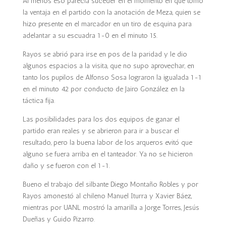
Al menos eso parecía suceder en el momento en que tomó
la ventaja en el partido con la anotación de Meza, quien se
hizo presente en el marcador en un tiro de esquina para
adelantar a su escuadra 1-0 en el minuto 15.
Rayos se abrió para irse en pos de la paridad y le dio
algunos espacios a la visita, que no supo aprovechar, en
tanto los pupilos de Alfonso Sosa lograron la igualada 1-1
en el minuto 42 por conducto de Jairo González en la
táctica fija.
Las posibilidades para los dos equipos de ganar el
partido eran reales y se abrieron para ir a buscar el
resultado, pero la buena labor de los arqueros evitó que
alguno se fuera arriba en el tanteador. Ya no se hicieron
daño y se fueron con el 1-1.
Bueno el trabajo del silbante Diego Montaño Robles y por
Rayos amonestó al chileno Manuel Iturra y Xavier Báez,
mientras por UANL mostró la amarilla a Jorge Torres, Jesús
Dueñas y Guido Pizarro.