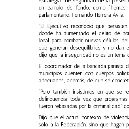
estrategia de seguridad de la present
un cambio de fondo, como “hemos v
parlamentario,
Fernando Herrera Ávila.
“El
Ejecutivo
reconoció que persisten 
donde ha aumentado el delito de homic
local para combatir nuevas células de
que generan desequilibrios y no dan co
dijo que la inseguridad no es un tema 
El coordinador de la bancada panista 
municipios cuenten con cuerpos policia
adecuados; además, de que se concrete
“Pero también insistimos en que se re
delincuencia, toda vez que programas 
fueron rebasadas por la criminalidad” co
Dijo que el actual contexto de violenc
sólo a la Federación, sino que hagan p