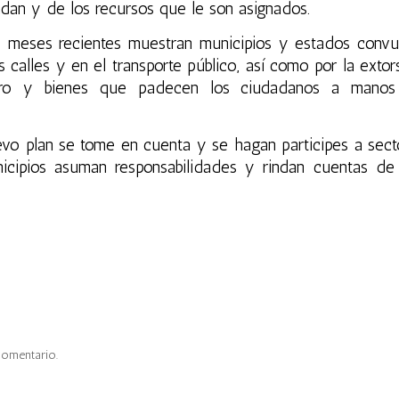
dan y de los recursos que le son asignados.
os meses recientes muestran municipios y estados convu
s calles y en el transporte público, así como por la extors
ero y bienes que padecen los ciudadanos a mano
vo plan se tome en cuenta y se hagan participes a sect
cipios asuman responsabilidades y rindan cuentas de
comentario.