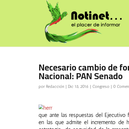
Necesario cambio de fo
Nacional: PAN Senado
por
Redacción
|
Dic 18, 2016
|
Congreso
|
0 Comen
que ante las respuestas del
Ejecutivo f
en las que admite el incremento de h