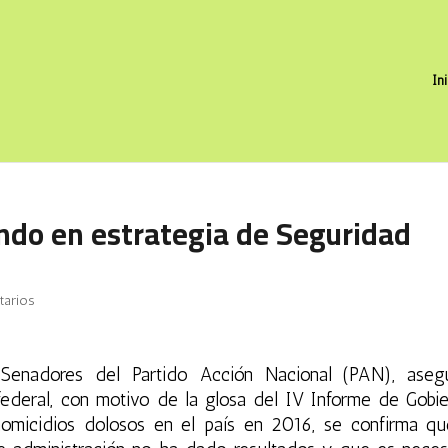
In
ndo en estrategia de Seguridad
tarios
Senadores del
Partido Acción Nacional
(PAN), aseg
ederal,
con motivo de la glosa del
IV Informe de Gobie
omicidios dolosos en el país en 2016, se confirma qu