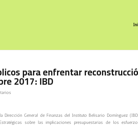
In
licos para enfrentar reconstrucci
bre 2017: IBD
tarios
a Dirección General de Finanzas del Instituto Belisario Domínguez (IBD
tratégicas sobre las implicaciones presupuestarias de los esfuerz