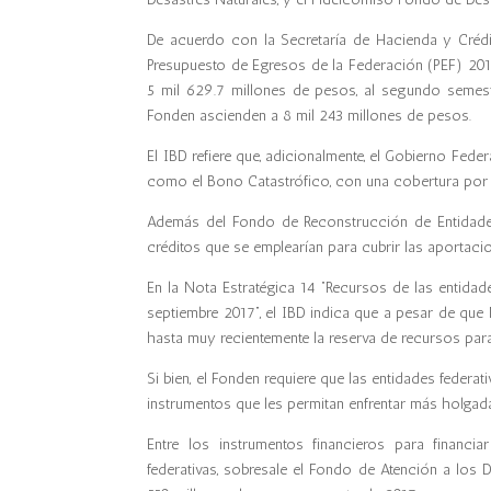
De acuerdo con la Secretaría de Hacienda y Crédi
Presupuesto de Egresos de la Federación (PEF) 201
5 mil 629.7 millones de pesos, al segundo semestr
Fonden ascienden a 8 mil 243 millones de pesos.
El IBD refiere que, adicionalmente, el Gobierno Fed
como el Bono Catastrófico, con una cobertura por 
Además del
Fondo de Reconstrucción de Entidades
créditos que se emplearían para cubrir las aportaci
En la Nota Estratégica 14 “Recursos de las entidad
septiembre 2017”, el IBD indica que a pesar de que 
hasta muy recientemente la reserva de recursos par
Si bien, el Fonden requiere que las entidades feder
instrumentos que les permitan enfrentar más holga
Entre los instrumentos financieros para financi
federativas, sobresale el Fondo de Atención a los