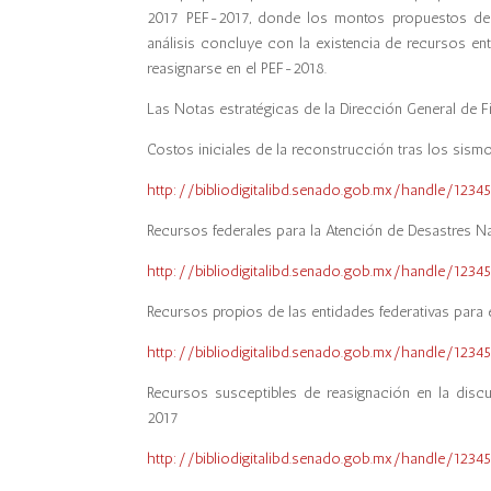
2017 PEF-2017, donde los montos propuestos de s
análisis concluye con la existencia de recursos en
reasignarse en el PEF-2018.
Las Notas estratégicas de la Dirección General de F
Costos iniciales de la reconstrucción tras los sis
http://bibliodigitalibd.senado.gob.mx/handle/123
Recursos federales para la Atención de Desastres N
http://bibliodigitalibd.senado.gob.mx/handle/123
Recursos propios de las entidades federativas para
http://bibliodigitalibd.senado.gob.mx/handle/123
Recursos susceptibles de reasignación en la dis
2017
http://bibliodigitalibd.senado.gob.mx/handle/123