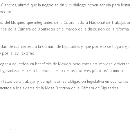
 Cisneros, afirmó que la negociación y el diálogo deben ser vía para llega
erecho.
vo del bloqueo que integrantes de la Coordinadora Nacional de Trabajado
nes de la Cámara de Diputados en el marco de la discusión de la reforma
lidad de dar certeza a la Cámara de Diputados y que por ello se haya dej
por la ley”, externó.
llegar a acuerdos en beneficio de México, pero estos no implican violentar 
ad garantizan el pleno funcionamiento de los poderes públicos”, abundó.
listos para trabajar y cumplir con su obligación legislativa en cuanto las
tentos a los avisos de la Mesa Directiva de la Cámara de Diputados.