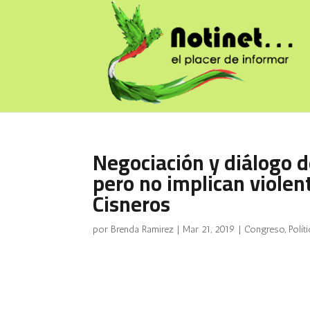
Negociación y diálogo d
pero no implican violen
Cisneros
por
Brenda Ramirez
|
Mar 21, 2019
|
Congreso
,
Polít