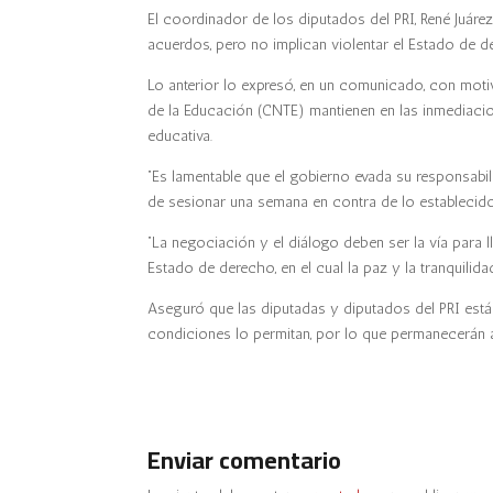
El coordinador de los diputados del PRI, René Juárez
acuerdos, pero no implican violentar el Estado de d
Lo anterior lo expresó, en un comunicado, con moti
de la Educación (CNTE) mantienen en las inmediacio
educativa.
“Es lamentable que el gobierno evada su responsabi
de sesionar una semana en contra de lo establecido 
“La negociación y el diálogo deben ser la vía para 
Estado de derecho, en el cual la paz y la tranquilid
Aseguró que las diputadas y diputados del PRI están 
condiciones lo permitan, por lo que permanecerán a
Enviar comentario