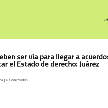
In
eben ser vía para llegar a acuerdo
tar el Estado de derecho: Juárez
ica
|
0 Comentarios