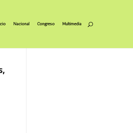
icio
Nacional
Congreso
Multimedia
s,