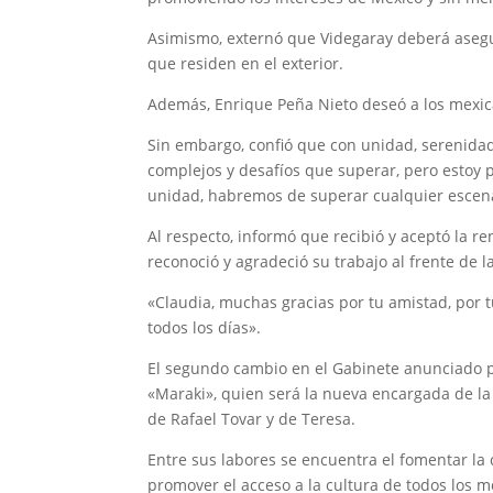
Asimismo, externó que Videgaray deberá asegu
que residen en el exterior.
Además, Enrique Peña Nieto deseó a los mexican
Sin embargo, confió que con unidad, serenidad
complejos y desafíos que superar, pero estoy
unidad, habremos de superar cualquier escena
Al respecto, informó que recibió y aceptó la re
reconoció y agradeció su trabajo al frente de 
«Claudia, muchas gracias por tu amistad, por t
todos los días».
El segundo cambio en el Gabinete anunciado po
«Maraki», quien será la nueva encargada de la
de Rafael Tovar y de Teresa.
Entre sus labores se encuentra el fomentar la 
promover el acceso a la cultura de todos los 