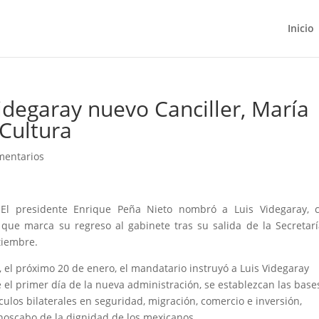
Inicio
degaray nuevo Canciller, María
 Cultura
mentarios
El presidente Enrique Peña Nieto nombró a Luis Videgaray, 
o que marca su regreso al gabinete tras su salida de la Secretar
tiembre.
 el próximo 20 de enero, el mandatario instruyó a Luis Videgaray
e el primer día de la nueva administración, se establezcan las base
nculos bilaterales en seguridad, migración, comercio e inversión,
noscabo de la dignidad de los mexicanos.