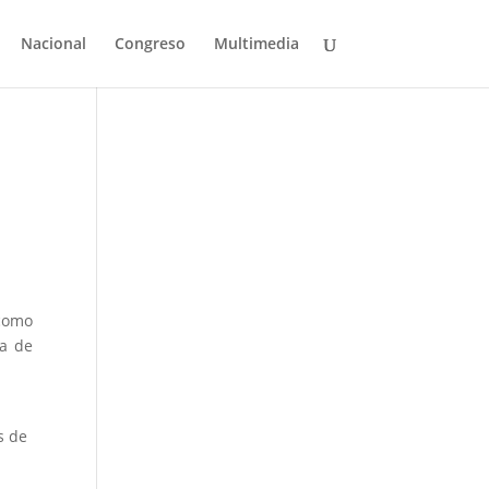
Nacional
Congreso
Multimedia
como
ía de
s de