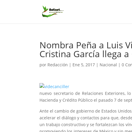
Nombra Peña a Luis Vi
Cristina García llega a
por
Redacción
|
Ene 5, 2017
|
Nacional
|
0 Co
nuevo secretario de Relaciones Exteriores, l
Hacienda y Crédito Público el pasado 7 de sep
Ante el cambio de gobierno de Estados Unidos,
acelerar el diálogo y contactos para que, desd
un trabajo constructivo y se fortalezcan los ví
promoviendo los intereses de México y sin me