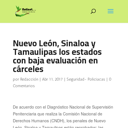
Nuevo León, Sinaloa y
Tamaulipas los estados
con baja evaluación en
cárceles
por
Redacción
|
Abr 11, 2017
|
Seguridad- Policiacas
|
0
Comentarios
De acuerdo con el Diagnóstico Nacional de Supervisión
Penitenciaria que realiza la Comisión Nacional de
Derechos Humanos (CNDH), los penales de Nuevo
León, Sinaloa y Tamaulipas están reprobados; las