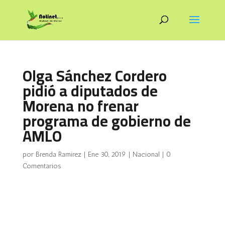
Olga Sánchez Cordero
pidió a diputados de
Morena no frenar
programa de gobierno de
AMLO
por
Brenda Ramirez
|
Ene 30, 2019
|
Nacional
|
0
Comentarios