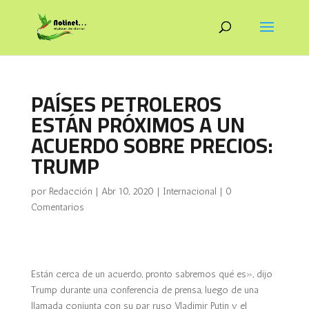
PAÍSES PETROLEROS
ESTÁN PRÓXIMOS A UN
ACUERDO SOBRE PRECIOS:
TRUMP
por
Redacción
|
Abr 10, 2020
|
Internacional
|
0
Comentarios
Están cerca de un acuerdo, pronto sabremos qué es», dijo
Trump durante una conferencia de prensa, luego de una
llamada conjunta con su par ruso Vladimir Putin y el