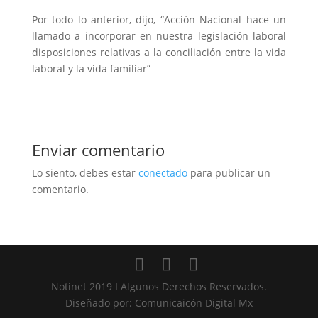
Por todo lo anterior, dijo, “Acción Nacional hace un
llamado a incorporar en nuestra legislación laboral
disposiciones relativas a la conciliación entre la vida
laboral y la vida familiar”
Enviar comentario
Lo siento, debes estar
conectado
para publicar un
comentario.
Notinet 2019 I Algunos Derechos Reservados.
Diseñado por: Comunicaicón Digital Mx