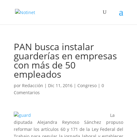
PAN busca instalar
guarderías en empresas
con más de 50
empleados
por
Redacción
|
Dic 11, 2016
|
Congreso
|
0
Comentarios
La
diputada Alejandra Reynoso Sánchez propuso
reformar los artículos 60 y 171 de la Ley Federal del
Trabajo para regular la jornada laboral y establecer