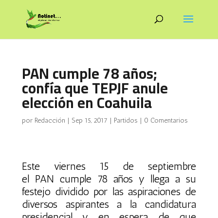
PAN cumple 78 años;
confía que TEPJF anule
elección en Coahuila
por
Redacción
|
Sep 15, 2017
|
Partidos
|
0 Comentarios
Este viernes 15 de septiembre
el PAN cumple 78 años y llega a su
festejo dividido por las aspiraciones de
diversos aspirantes a la candidatura
presidencial y en espera de que