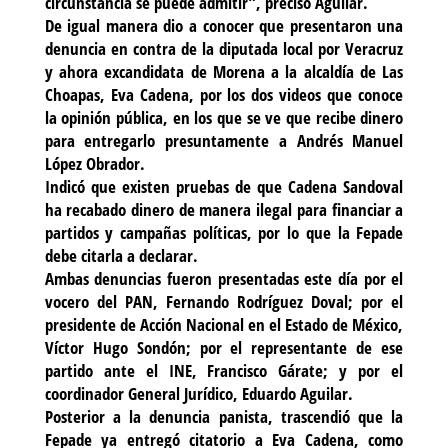
circunstancia se puede admitir”, precisó Aguilar.
De igual manera dio a conocer que presentaron una
denuncia en contra de la diputada local por Veracruz
y ahora excandidata de Morena a la alcaldía de Las
Choapas, Eva Cadena, por los dos videos que conoce
la opinión pública, en los que se ve que recibe dinero
para entregarlo presuntamente a Andrés Manuel
López Obrador.
Indicó que existen pruebas de que Cadena Sandoval
ha recabado dinero de manera ilegal para financiar a
partidos y campañas políticas, por lo que la Fepade
debe citarla a declarar.
Ambas denuncias fueron presentadas este día por el
vocero del PAN, Fernando Rodríguez Doval; por el
presidente de Acción Nacional en el Estado de México,
Víctor Hugo Sondón; por el representante de ese
partido ante el INE, Francisco Gárate; y por el
coordinador General Jurídico, Eduardo Aguilar.
Posterior a la denuncia panista, trascendió que la
Fepade ya entregó citatorio a Eva Cadena, como