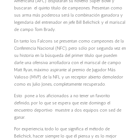
Americana (AFC) disputaran su noveno Super Bowl y
buscaran el quinto título de campeones. Presentan como
sus arma más poderosa será la combinación ganadora y
legendaria del entrenador en jefe Bill Belichick y el mariscal
de campo Tom Brady.
En tanto los Falcons se presentan como campeones de la
Conferencia Nacional (NFC), pero sólo por segunda vez en
su historia en la búsqueda del primer título que pueden
darle una ofensiva arrolladora con el mariscal de campo
Matt Ryan, máximo aspirante al premio de Jugador Más
Valioso (MVP) de la NFL y un receptor abierto demoledor
como es Julio Jones, completamente recuperado.
Esto pone a los aficionados a no tener un favorito
definido, por lo que se espera que este domingo el
encuentro deportivo muestre a dos equipos con sed de
ganar.
Por experiencia, todo lo que significa el método de
Belichick, hacer siempre lo que él piensa y es lo mejor