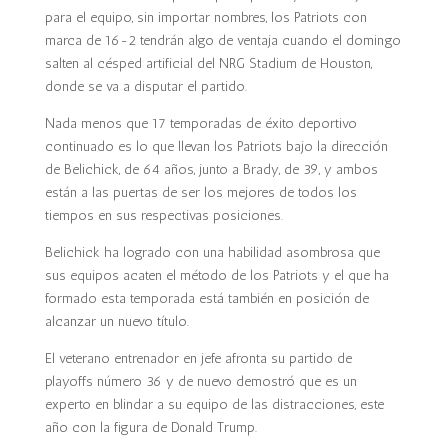
para el equipo, sin importar nombres, los Patriots con
marca de 16-2 tendrán algo de ventaja cuando el domingo
salten al césped artificial del NRG Stadium de Houston,
donde se va a disputar el partido.
Nada menos que 17 temporadas de éxito deportivo
continuado es lo que llevan los Patriots bajo la dirección
de Belichick, de 64 años, junto a Brady, de 39, y ambos
están a las puertas de ser los mejores de todos los
tiempos en sus respectivas posiciones.
Belichick ha logrado con una habilidad asombrosa que
sus equipos acaten el método de los Patriots y el que ha
formado esta temporada está también en posición de
alcanzar un nuevo título.
El veterano entrenador en jefe afronta su partido de
playoffs número 36 y de nuevo demostró que es un
experto en blindar a su equipo de las distracciones, este
año con la figura de Donald Trump.