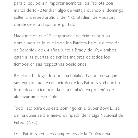
para el equipo, sin importar nombres, los Patriots con
marca de 16-2 tendrán algo de ventaja cuando el domingo
salten al césped artificial del NRG Stadium de Houston,
donde se va a disputar el partido.
Nada menos que 17 temporadas de éxito deportivo
continuado es lo que llevan los Patriots bajo la dirección
de Belichick, de 64 años, junto a Brady, de 39, y ambos
están a las puertas de ser los mejores de todos los
tiempos en sus respectivas posiciones.
Belichick ha logrado con una habilidad asombrosa que
sus equipos acaten el método de los Patriots y el que ha
formado esta temporada está también en posición de
alcanzar un nuevo título.
Todo listo para que este domingo en el Super Bowl LI, se
defina quien será el nuevo campeón de la Liga Nacional de
Futbol (NFL)
Los Patriots, actuales campeones de la Conferencia