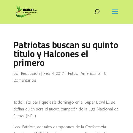
Patriotas buscan su quinto
título y Halcones el
primero
por
Redacción
|
Feb 4, 2017
|
Futbol Americano
|
0
Comentarios
Todo listo para que este domingo en el Super Bowl LI, se
defina quien será el nuevo campeón de la Liga Nacional de
Futbol (NFL)
Los Patriots, actuales campeones de la Conferencia