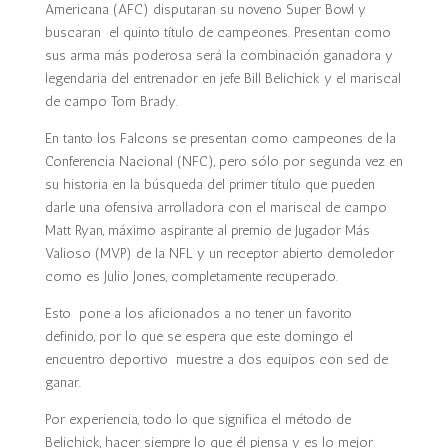
Americana (AFC) disputaran su noveno Super Bowl y
buscaran el quinto título de campeones. Presentan como
sus arma más poderosa será la combinación ganadora y
legendaria del entrenador en jefe Bill Belichick y el mariscal
de campo Tom Brady.
En tanto los Falcons se presentan como campeones de la
Conferencia Nacional (NFC), pero sólo por segunda vez en
su historia en la búsqueda del primer título que pueden
darle una ofensiva arrolladora con el mariscal de campo
Matt Ryan, máximo aspirante al premio de Jugador Más
Valioso (MVP) de la NFL y un receptor abierto demoledor
como es Julio Jones, completamente recuperado.
Esto pone a los aficionados a no tener un favorito
definido, por lo que se espera que este domingo el
encuentro deportivo muestre a dos equipos con sed de
ganar.
Por experiencia, todo lo que significa el método de
Belichick, hacer siempre lo que él piensa y es lo mejor