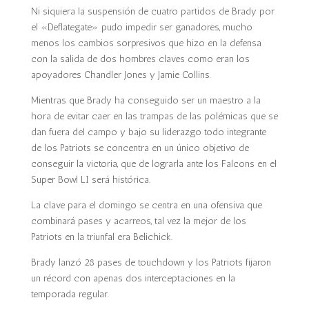
Ni siquiera la suspensión de cuatro partidos de Brady por
el «Deflategate» pudo impedir ser ganadores, mucho
menos los cambios sorpresivos que hizo en la defensa
con la salida de dos hombres claves como eran los
apoyadores Chandler Jones y Jamie Collins.
Mientras que Brady ha conseguido ser un maestro a la
hora de evitar caer en las trampas de las polémicas que se
dan fuera del campo y bajo su liderazgo todo integrante
de los Patriots se concentra en un único objetivo de
conseguir la victoria, que de lograrla ante los Falcons en el
Super Bowl LI será histórica.
La clave para el domingo se centra en una ofensiva que
combinará pases y acarreos, tal vez la mejor de los
Patriots en la triunfal era Belichick.
Brady lanzó 28 pases de touchdown y los Patriots fijaron
un récord con apenas dos interceptaciones en la
temporada regular.