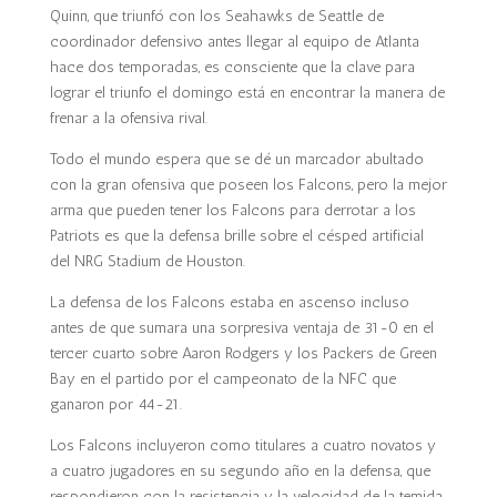
Quinn, que triunfó con los Seahawks de Seattle de
coordinador defensivo antes llegar al equipo de Atlanta
hace dos temporadas, es consciente que la clave para
lograr el triunfo el domingo está en encontrar la manera de
frenar a la ofensiva rival.
Todo el mundo espera que se dé un marcador abultado
con la gran ofensiva que poseen los Falcons, pero la mejor
arma que pueden tener los Falcons para derrotar a los
Patriots es que la defensa brille sobre el césped artificial
del NRG Stadium de Houston.
La defensa de los Falcons estaba en ascenso incluso
antes de que sumara una sorpresiva ventaja de 31-0 en el
tercer cuarto sobre Aaron Rodgers y los Packers de Green
Bay en el partido por el campeonato de la NFC que
ganaron por 44-21.
Los Falcons incluyeron como titulares a cuatro novatos y
a cuatro jugadores en su segundo año en la defensa, que
respondieron con la resistencia y la velocidad de la temida