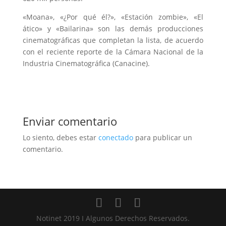
«Moana», «¿Por qué él?», «Estación zombie», «El
ático» y «Bailarina» son las demás producciones
cinematográficas que completan la lista, de acuerdo
con el reciente reporte de la Cámara Nacional de la
Industria Cinematográfica (Canacine).
Enviar comentario
Lo siento, debes estar
conectado
para publicar un
comentario.
Notinet 2019 I Algunos Derechos Reservados.