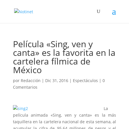
Película «Sing, ven y
canta» es la favorita en la
cartelera fílmica de
México
por
Redacción
|
Dic 31, 2016
|
Espectáculos
|
0
Comentarios
La
película animada «Sing, ven y canta» es la más
taquillera en la cartelera nacional de esta semana, al
acumular la cifra de 95.64 millones de pesos y el