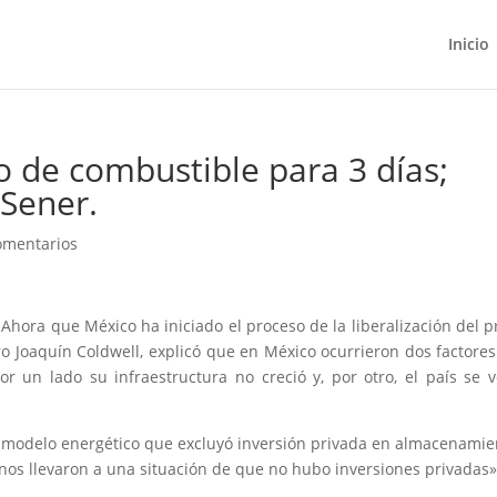
Inicio
o de combustible para 3 días;
Sener.
omentarios
Ahora que México ha iniciado el proceso de la liberalización del p
dro Joaquín Coldwell, explicó que en México ocurrieron dos factore
r un lado su infraestructura no creció y, por otro, el país se v
or modelo energético que excluyó inversión privada en almacenamie
 nos llevaron a una situación de que no hubo inversiones privadas»