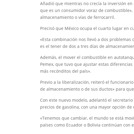
Añadió que mientras no crecía la inversión en m
que es un consumidor voraz de combustible»,
almacenamiento o vías de ferrocarril.
Precisó que México ocupa el cuarto lugar en c
«Esta combinación nos llevó a dos problemas 
es el tener de dos a tres días de almacenamie
Además, el mover el combustible en autotanque
Pemex, que tuvo que ajustar estas diferencias 
más recónditos del país».
Previo a la liberalización, reiteró el funciona
de almacenamiento o de sus ductos» para que
Con este nuevo modelo, adelantó el secretari
precios de gasolina, con una mayor opción de 
«Tenemos que cambiar, el mundo se está movien
países como Ecuador o Bolivia continúan con e