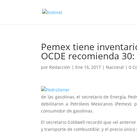
Pemex tiene inventari
OCDE recomienda 30: 
por
Redacción
|
Ene 16, 2017
|
Nacional
|
0 C
de las gasolinas, el secretario de Energía, Pe
debilitaron a Petróleos Mexicanos (Pemex): po
consumidor de gasolinas.
El secretario Coldwell recordó que «el anteri
y transporte de combustible; y el precio único