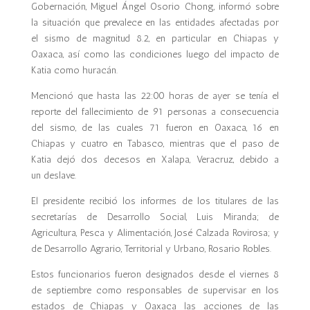
Gobernación, Miguel Ángel Osorio Chong, informó sobre
la situación que prevalece en las entidades afectadas por
el sismo de magnitud 8.2, en particular en Chiapas y
Oaxaca, así como las condiciones luego del impacto de
Katia como huracán.
Mencionó que hasta las 22:00 horas de ayer se tenía el
reporte del fallecimiento de 91 personas a consecuencia
del sismo, de las cuales 71 fueron en Oaxaca, 16 en
Chiapas y cuatro en Tabasco, mientras que el paso de
Katia dejó dos decesos en Xalapa, Veracruz, debido a
un deslave.
El presidente recibió los informes de los titulares de las
secretarías de Desarrollo Social, Luis Miranda; de
Agricultura, Pesca y Alimentación, José Calzada Rovirosa; y
de Desarrollo Agrario, Territorial y Urbano, Rosario Robles.
Estos funcionarios fueron designados desde el viernes 8
de septiembre como responsables de supervisar en los
estados de Chiapas y Oaxaca las acciones de las