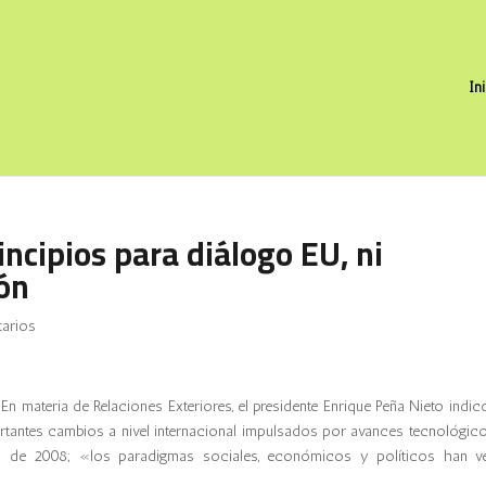
In
incipios para diálogo EU, ni
ión
arios
En materia de Relaciones Exteriores, el presidente Enrique Peña Nieto indi
rtantes cambios a nivel internacional impulsados por avances tecnológico
ra de 2008; «los paradigmas sociales, económicos y políticos han v