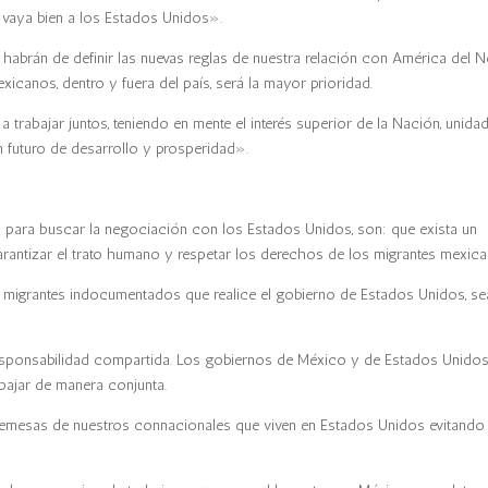
e vaya bien a los Estados Unidos».
abrán de definir las nuevas reglas de nuestra relación con América del N
icanos, dentro y fuera del país, será la mayor prioridad.
trabajar juntos, teniendo en mente el interés superior de la Nación, unida
n futuro de desarrollo y prosperidad».
 para buscar la negociación con los Estados Unidos, son: que exista un
antizar el trato humano y respetar los derechos de los migrantes mexica
 migrantes indocumentados que realice el gobierno de Estados Unidos, se
 responsabilidad compartida. Los gobiernos de México y de Estados Unidos
ajar de manera conjunta.
e remesas de nuestros connacionales que viven en Estados Unidos evitando