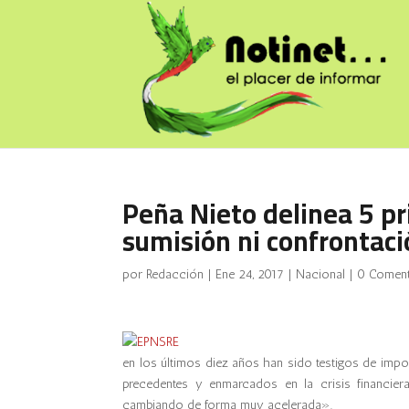
Peña Nieto delinea 5 pr
sumisión ni confrontac
por
Redacción
|
Ene 24, 2017
|
Nacional
|
0 Coment
en los últimos diez años han sido testigos de impo
precedentes y enmarcados en la crisis financie
cambiando de forma muy acelerada».