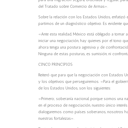
del Tratado sobre Comercio de Armas».
Sobre la relación con los Estados Unidos, enfatizó
partimos de un diagnóstico objetivo. Es evidente que
«Ante esta realidad, México está obligado a tomar 
iniciar una negociación, hay quienes por el tono q
ahora tenga una postura agresiva y de confrontación
Ninguna de estas posturas, es sumisión, ni confronta
CINCO PRINCIPIOS
Reiteró que para que la negociación con Estados Uni
y los objetivos que perseguiremos. «Para el gobier
de los Estados Unidos, son los siguientes:
«Primero; soberanía nacional, porque somos una nac
en el proceso de negociación, nuestro único interé
dialogaremos como países soberanos, nosotros hab
nuestras fortalezas».