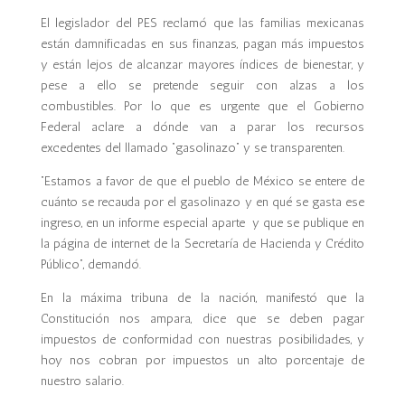
El legislador del PES reclamó que las familias mexicanas
están damnificadas en sus finanzas, pagan más impuestos
y están lejos de alcanzar mayores índices de bienestar, y
pese a ello se pretende seguir con alzas a los
combustibles. Por lo que es urgente que el Gobierno
Federal aclare a dónde van a parar los recursos
excedentes del llamado “gasolinazo” y se transparenten.
“Estamos a favor de que el pueblo de México se entere de
cuánto se recauda por el gasolinazo y en qué se gasta ese
ingreso, en un informe especial aparte y que se publique en
la página de internet de la Secretaría de Hacienda y Crédito
Público”, demandó.
En la máxima tribuna de la nación, manifestó que la
Constitución nos ampara, dice que se deben pagar
impuestos de conformidad con nuestras posibilidades, y
hoy nos cobran por impuestos un alto porcentaje de
nuestro salario.