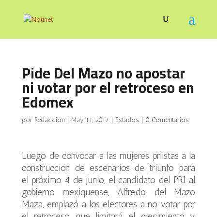
Pide Del Mazo no apostar
ni votar por el retroceso en
Edomex
por
Redacción
|
May 11, 2017
|
Estados
|
0 Comentarios
Luego de convocar a las mujeres priistas a la
construcción de escenarios de triunfo para
el próximo 4 de junio, el candidato del PRI al
gobierno mexiquense, Alfredo del Mazo
Maza, emplazó a los electores a no votar por
el retroceso que limitará el crecimiento y