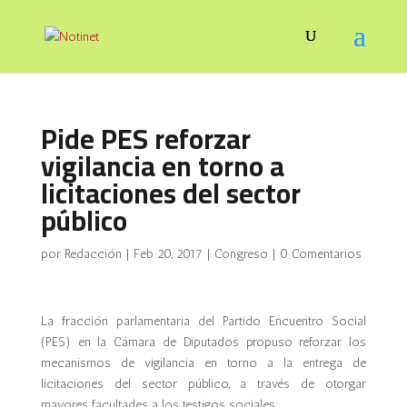
Pide PES reforzar
vigilancia en torno a
licitaciones del sector
público
por
Redacción
|
Feb 20, 2017
|
Congreso
|
0 Comentarios
La fracción parlamentaria del Partido Encuentro Social
(PES) en la Cámara de Diputados propuso reforzar los
mecanismos de vigilancia en torno a la entrega de
licitaciones del sector público, a través de otorgar
mayores facultades a los testigos sociales.