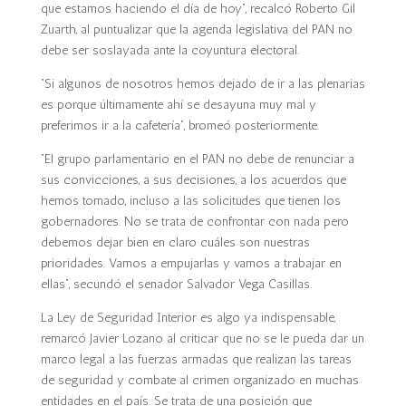
que estamos haciendo el día de hoy”, recalcó Roberto Gil
Zuarth, al puntualizar que la agenda legislativa del PAN no
debe ser soslayada ante la coyuntura electoral.
“Si algunos de nosotros hemos dejado de ir a las plenarias
es porque últimamente ahí se desayuna muy mal y
preferimos ir a la cafetería”, bromeó posteriormente.
“El grupo parlamentario en el PAN no debe de renunciar a
sus convicciones, a sus decisiones, a los acuerdos que
hemos tomado, incluso a las solicitudes que tienen los
gobernadores. No se trata de confrontar con nada pero
debemos dejar bien en claro cuáles son nuestras
prioridades. Vamos a empujarlas y vamos a trabajar en
ellas”, secundó el senador Salvador Vega Casillas.
La Ley de Seguridad Interior es algo ya indispensable,
remarcó Javier Lozano al criticar que no se le pueda dar un
marco legal a las fuerzas armadas que realizan las tareas
de seguridad y combate al crimen organizado en muchas
entidades en el país. Se trata de una posición que