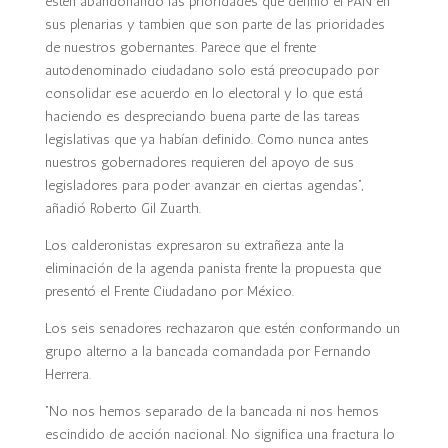
estén abandonando las prioridades que definió el PAN en
sus plenarias y tambien que son parte de las prioridades
de nuestros gobernantes. Parece que el frente
autodenominado ciudadano solo está preocupado por
consolidar ese acuerdo en lo electoral y lo que está
haciendo es despreciando buena parte de las tareas
legislativas que ya habían definido. Como nunca antes
nuestros gobernadores requieren del apoyo de sus
legisladores para poder avanzar en ciertas agendas”,
añadió Roberto Gil Zuarth.
Los calderonistas expresaron su extrañeza ante la
eliminación de la agenda panista frente la propuesta que
presentó el Frente Ciudadano por México.
Los seis senadores rechazaron que estén conformando un
grupo alterno a la bancada comandada por Fernando
Herrera.
“No nos hemos separado de la bancada ni nos hemos
escindido de acción nacional. No significa una fractura lo