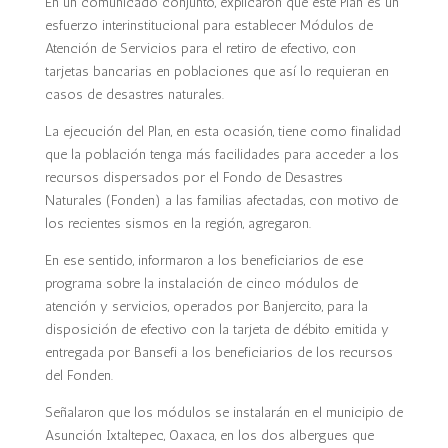
En un comunicado conjunto, explicaron que este Plan es un
esfuerzo interinstitucional para establecer Módulos de
Atención de Servicios para el retiro de efectivo, con
tarjetas bancarias en poblaciones que así lo requieran en
casos de desastres naturales.
La ejecución del Plan, en esta ocasión, tiene como finalidad
que la población tenga más facilidades para acceder a los
recursos dispersados por el Fondo de Desastres
Naturales (Fonden) a las familias afectadas, con motivo de
los recientes sismos en la región, agregaron.
En ese sentido, informaron a los beneficiarios de ese
programa sobre la instalación de cinco módulos de
atención y servicios, operados por Banjercito, para la
disposición de efectivo con la tarjeta de débito emitida y
entregada por Bansefi a los beneficiarios de los recursos
del Fonden.
Señalaron que los módulos se instalarán en el municipio de
Asunción Ixtaltepec, Oaxaca, en los dos albergues que