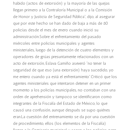
habido (actos de extorsión) y la mayoría de las quejas
llegan primero a la Contraloría Municipal o a la Comisión
de Honor y Justicia de Seguridad Pública”, dijo, al asegurar
que por este hecho se han dado de baja a más de 80
policías desde el mes de enero cuando inició su
administración.Sobre el enfrentamiento del pasado
miércoles entre policías municipales y agentes
ministeriales, luego de la detención de cuatro elementos y
operadores de grúas presuntamente relacionados con un
acto de extorsión, Eslava Gamiño aseveró “no tener la
seguridad de que eso (una extorsión) haya sucedido, yo
me entero cuando ya está el enfrentamiento”.Criticó que los
agentes ministeriales que intentaron detener en un primer
momento a los policías municipales, no contaban con una
orden de aprehensión y tampoco se identificaron como
integrantes de la Fiscalía del Estado de México, lo que
causó una confusión, aunque después se supo quiénes
eran.La cuestión del entrenamiento se da por una cuestión
de procedimiento, ellos (los elementos de la Fiscalía)