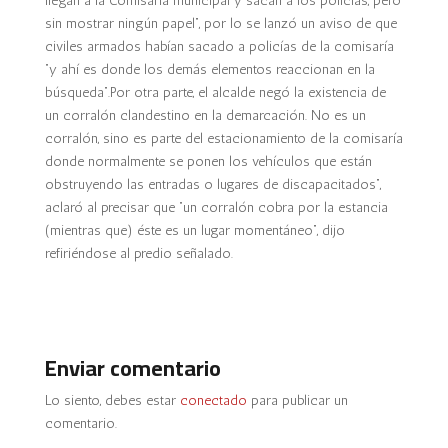
llegan a la Comisaria municipal y sacan a los policías, pero
sin mostrar ningún papel”, por lo se lanzó un aviso de que
civiles armados habían sacado a policías de la comisaría
“y ahí es donde los demás elementos reaccionan en la
búsqueda”.Por otra parte, el alcalde negó la existencia de
un corralón clandestino en la demarcación. No es un
corralón, sino es parte del estacionamiento de la comisaría
donde normalmente se ponen los vehículos que están
obstruyendo las entradas o lugares de discapacitados”,
aclaró al precisar que “un corralón cobra por la estancia
(mientras que) éste es un lugar momentáneo”, dijo
refiriéndose al predio señalado.
Enviar comentario
Lo siento, debes estar
conectado
para publicar un
comentario.