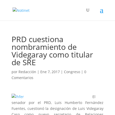
PRD cuestiona
nombramiento de
Videgaray como titular
de SRE
por
Redacción
|
Ene 7, 2017
|
Congreso
|
0
Comentarios
El
senador por el PRD, Luis Humberto Fernández
Fuentes, cuestionó la designación de Luis Videgaray
Caso como nuevo secretario de Relaciones