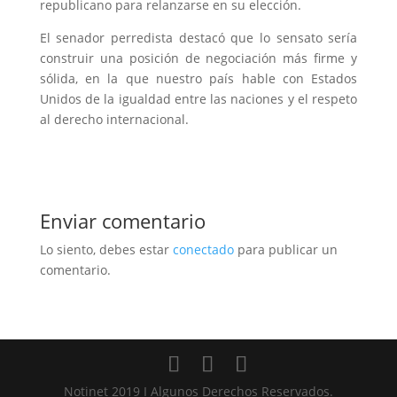
republicano para relanzarse en su elección.
El senador perredista destacó que lo sensato sería
construir una posición de negociación más firme y
sólida, en la que nuestro país hable con Estados
Unidos de la igualdad entre las naciones y el respeto
al derecho internacional.
Enviar comentario
Lo siento, debes estar
conectado
para publicar un
comentario.
Notinet 2019 I Algunos Derechos Reservados.