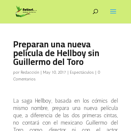
Preparan una nueva
película de Hellboy sin
Guillermo del Toro
por
Redacción
|
May 10, 2017
|
Espectáculos
|
0
Comentarios
La saga Hellboy, basada en los cómics del
mismo nombre, prepara una nueva película
que, a diferencia de las dos primeras cintas,
no contará con el mexicano Guillermo del
Toro como director ni con el actor