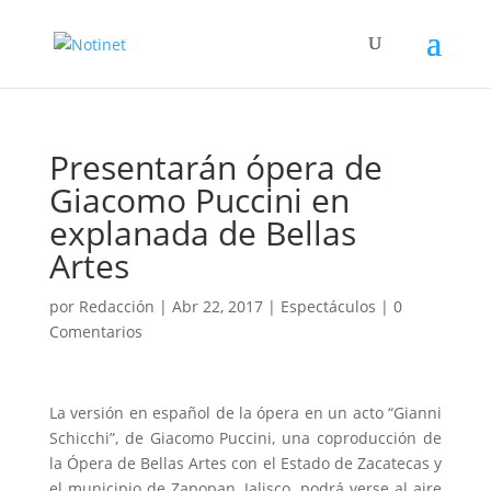
Presentarán ópera de
Giacomo Puccini en
explanada de Bellas
Artes
por
Redacción
|
Abr 22, 2017
|
Espectáculos
|
0
Comentarios
La versión en español de la ópera en un acto “Gianni
Schicchi”, de Giacomo Puccini, una coproducción de
la Ópera de Bellas Artes con el Estado de Zacatecas y
el municipio de Zapopan, Jalisco, podrá verse al aire