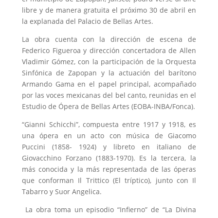
libre y de manera gratuita el próximo 30 de abril en
la explanada del Palacio de Bellas Artes.
La obra cuenta con la dirección de escena de
Federico Figueroa y dirección concertadora de Allen
Vladimir Gómez, con la participación de la Orquesta
Sinfónica de Zapopan y la actuación del barítono
Armando Gama en el papel principal, acompañado
por las voces mexicanas del bel canto, reunidas en el
Estudio de Ópera de Bellas Artes (EOBA-INBA/Fonca).
“Gianni Schicchi”, compuesta entre 1917 y 1918, es
una ópera en un acto con música de Giacomo
Puccini (1858- 1924) y libreto en italiano de
Giovacchino Forzano (1883-1970). Es la tercera, la
más conocida y la más representada de las óperas
que conforman Il Trittico (El tríptico), junto con Il
Tabarro y Suor Angelica.
La obra toma un episodio “Infierno” de “La Divina