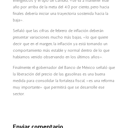
energéticos y el tipo de cambio, «se va a mantener este
año por arriba de la meta del 4.0 por ciento, pero hacia
finales debería iniciar una trayectoria sostenida hacia la
baja».
Señaló que las cifras de febrero de inflación deberán
presentar variaciones mucho más bajas, «lo que quiere
decir que en el margen, la inflación ya está tomando un
comportamiento más estable y normal dentro de lo que
habíamos venido observando en los últimos años».
Finalmente, el gobernador del Banco de México señaló que
la liberación del precio de las gasolinas es una buena
medida para consolidar la fortaleza fiscal, «es una reforma
muy importante» que permitirá que se desarrolle ese
sector.
Enviar comentario