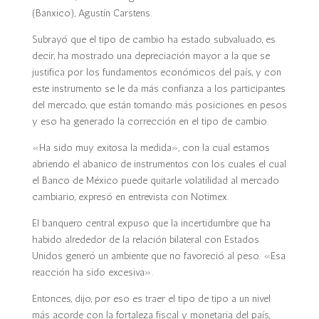
(Banxico), Agustín Carstens.
Subrayó que el tipo de cambio ha estado subvaluado, es
decir, ha mostrado una depreciación mayor a la que se
justifica por los fundamentos económicos del país, y con
este instrumento se le da más confianza a los participantes
del mercado, que están tomando más posiciones en pesos
y eso ha generado la corrección en el tipo de cambio.
«Ha sido muy exitosa la medida», con la cual estamos
abriendo el abanico de instrumentos con los cuales el cual
el Banco de México puede quitarle volatilidad al mercado
cambiario, expresó en entrevista con Notimex.
El banquero central expuso que la incertidumbre que ha
habido alrededor de la relación bilateral con Estados
Unidos generó un ambiente que no favoreció al peso. «Esa
reacción ha sido excesiva».
Entonces, dijo, por eso es traer el tipo de tipo a un nivel
más acorde con la fortaleza fiscal y monetaria del país,