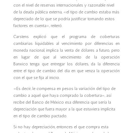
con el nivel de reservas internacionales y razonable nivel
de la deuda pública externa, «el tipo de cambio estaba más
depreciado de lo que se podría justificar tomando estos
factores en cuenta», reiteró.
Carstens explicó que el programa de coberturas
cambiarias liquidables al vencimiento por diferencias en
moneda nacional, implica la venta de dólares a futuro, pero
en lugar de que al vencimiento de la operación
Banxico tenga que entregar los dólares, da la diferencia
entre el tipo de cambio del día en que venza la operación
con el que se fija al inicio.
«Es decir, le compensa en pesos la variación del tipo de
cambio a aquel que haya comprado la cobertura», así
recibe del Banco de México esa diferencia que sería la
depreciación que fuera mayor a la que estuviera implícita
en el tipo de cambio pactado.
Si no hay depreciación, entonces el que compra esta