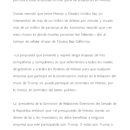
permita a estas empresas formar parte de licitaciones
en México.
Cuevas recordó que entre México y Estados Unidos hay un
intercambio de más de un millón de dólares por minuto y cruzan
más de un millón de personas al día. Asimismo, recordó que «en
estos muros es donde muchas personas han fallecido», dijo al
tiempo de señalar el caso de Tijuana, Baja California.
«La propuesta que presenté, y espero tenga el apoyo de mis
compañeras y compañeros, es que exhortemos a todos los niveles
de gobierno y a todos los Poderes de México para que cualquier
empresa que participe en la construcción, incluso en la licitación del
muro de Trump, no pueda participar en contratos en México; por
lo menos en contratos del sector público».
La presidenta de la Comisión de Relaciones Exteriores del Senado de
la República, enfatizó que «el presupuesto de México, siendo un
dinero de las y los mexicanos, no debe beneficiar a ninguna
empresa que esté participando con Trump. O están con Trump o