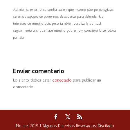
Asimismo, externó su confianza en que, «como cuerpo colegiado,
seremos capaces de ponernos de acuerdo para defender los
intereses de nuestro país, pero también para darle puntual
seguimiento a lo que hace nuestro gobierno», concluyó la senadora
panista.
Enviar comentario
Lo siento, debes estar
conectado
para publicar un
comentario.
Notinet 2019 I Algunos Derechos Reservados. Diseñado