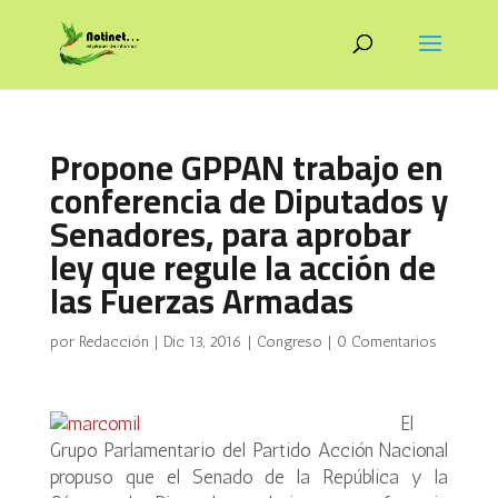
Propone GPPAN trabajo en
conferencia de Diputados y
Senadores, para aprobar
ley que regule la acción de
las Fuerzas Armadas
por
Redacción
|
Dic 13, 2016
|
Congreso
|
0 Comentarios
El
Grupo Parlamentario del Partido Acción Nacional
propuso que el Senado de la República y la