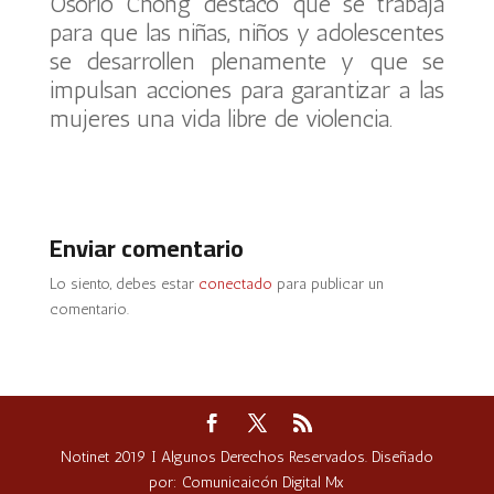
Osorio Chong destacó que se trabaja
para que las niñas, niños y adolescentes
se desarrollen plenamente y que se
impulsan acciones para garantizar a las
mujeres una vida libre de violencia.
Enviar comentario
Lo siento, debes estar
conectado
para publicar un
comentario.
Notinet 2019 I Algunos Derechos Reservados. Diseñado
por: Comunicaicón Digital Mx