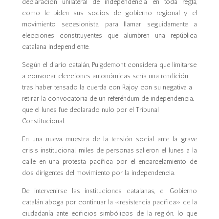
declaración unilateral de independencia en toda regla,
como le piden sus socios de gobierno regional y el
movimiento secesionista, para llamar seguidamente a
elecciones constituyentes que alumbren una república
catalana independiente.
Según el diario catalán, Puigdemont considera que limitarse
a convocar elecciones autonómicas sería una rendición
tras haber tensado la cuerda con Rajoy con su negativa a
retirar la convocatoria de un referéndum de independencia,
que el lunes fue declarado nulo por el Tribunal
Constitucional.
En una nueva muestra de la tensión social ante la grave
crisis institucional, miles de personas salieron el lunes a la
calle en una protesta pacífica por el encarcelamiento de
dos dirigentes del movimiento por la independencia.
De intervenirse las instituciones catalanas, el Gobierno
catalán aboga por continuar la «resistencia pacífica» de la
ciudadanía ante edificios simbólicos de la región, lo que