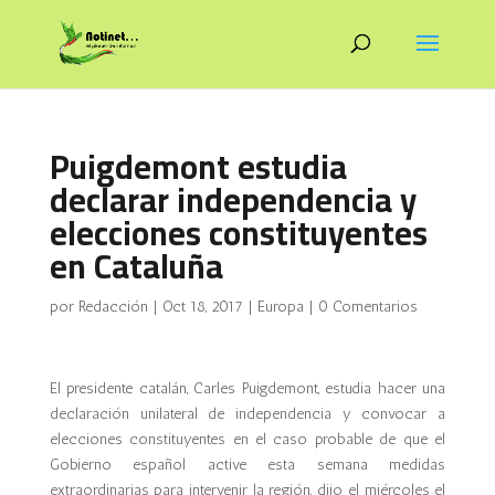
Puigdemont estudia
declarar independencia y
elecciones constituyentes
en Cataluña
por
Redacción
|
Oct 18, 2017
|
Europa
|
0 Comentarios
El presidente catalán, Carles Puigdemont, estudia hacer una
declaración unilateral de independencia y convocar a
elecciones constituyentes en el caso probable de que el
Gobierno español active esta semana medidas
extraordinarias para intervenir la región, dijo el miércoles el