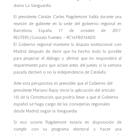
diario La Vanguardia.
El presidente Catalán Carles Puigdemont habla durante una
reunión de gabinete en la sede del gobierno regional en
Barcelona, España, 17 de octubre de 2017.
REUTERS/Gonzalo Fuentes – RC16FB074AD0
El Gobierno regional mantiene la disputa institucional con
Madrid, después de decir que ha hecho todo lo posible
para propiciar el diálogo y afirmar que no responderá al
requerimiento para que aclare antes del jueves si la semana
pasada declaró o no la independencia de Cataluña.
Ante esta perspectiva, es previsible que el Gobierno del
presidente Mariano Rajoy inicie la aplicación del artículo
155 de la Constitución, que podría llevar a que el Gobierno
español se haga cargo de las consejerías regionales
desde Madrid, según la Vanguardia.
Si eso ocurre, Puigdemont estaría en disposición de
cumplir con su programa electoral y hacer una