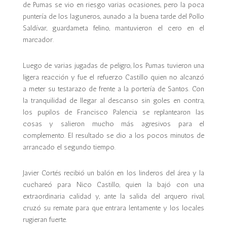
de Pumas se vio en riesgo varias ocasiones, pero la poca
puntería de los laguneros, aunado a la buena tarde del Pollo
Saldívar, guardameta felino, mantuvieron el cero en el
marcador.
Luego de varias jugadas de peligro, los Pumas tuvieron una
ligera reacción y fue el refuerzo Castillo quien no alcanzó
a meter su testarazo de frente a la portería de Santos. Con
la tranquilidad de llegar al descanso sin goles en contra,
los pupilos de Francisco Palencia se replantearon las
cosas y salieron mucho más agresivos para el
complemento. El resultado se dio a los pocos minutos de
arrancado el segundo tiempo.
Javier Cortés recibió un balón en los linderos del área y la
cuchareó para Nico Castillo, quien la bajó con una
extraordinaria calidad y, ante la salida del arquero rival,
cruzó su remate para que entrara lentamente y los locales
rugieran fuerte.