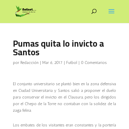
Pumas quita lo invicto a
Santos
por
Redacción
|
Mar 6, 2017
|
Futbol
|
0 Comentarios
El conjunto universitario se plantó bien en la zona defensiva
en Ciudad Universitaria y Santos salió a proponer el duelo
para conservar el invicto en el Clausura, pero los dirigidos
por el Chepo de la Torre no contaban con la solidez de la
zaga felina.
Los embates de los visitantes eran constantes y la portería