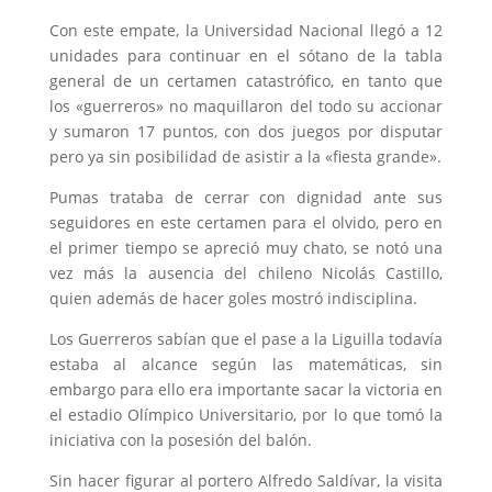
Con este empate, la Universidad Nacional llegó a 12
unidades para continuar en el sótano de la tabla
general de un certamen catastrófico, en tanto que
los «guerreros» no maquillaron del todo su accionar
y sumaron 17 puntos, con dos juegos por disputar
pero ya sin posibilidad de asistir a la «fiesta grande».
Pumas trataba de cerrar con dignidad ante sus
seguidores en este certamen para el olvido, pero en
el primer tiempo se apreció muy chato, se notó una
vez más la ausencia del chileno Nicolás Castillo,
quien además de hacer goles mostró indisciplina.
Los Guerreros sabían que el pase a la Liguilla todavía
estaba al alcance según las matemáticas, sin
embargo para ello era importante sacar la victoria en
el estadio Olímpico Universitario, por lo que tomó la
iniciativa con la posesión del balón.
Sin hacer figurar al portero Alfredo Saldívar, la visita