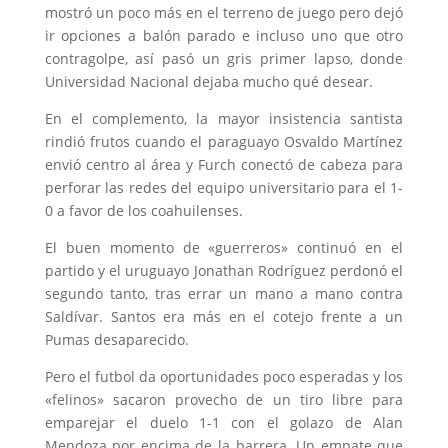
mostró un poco más en el terreno de juego pero dejó
ir opciones a balón parado e incluso uno que otro
contragolpe, así pasó un gris primer lapso, donde
Universidad Nacional dejaba mucho qué desear.
En el complemento, la mayor insistencia santista
rindió frutos cuando el paraguayo Osvaldo Martínez
envió centro al área y Furch conectó de cabeza para
perforar las redes del equipo universitario para el 1-
0 a favor de los coahuilenses.
El buen momento de «guerreros» continuó en el
partido y el uruguayo Jonathan Rodríguez perdonó el
segundo tanto, tras errar un mano a mano contra
Saldívar. Santos era más en el cotejo frente a un
Pumas desaparecido.
Pero el futbol da oportunidades poco esperadas y los
«felinos» sacaron provecho de un tiro libre para
emparejar el duelo 1-1 con el golazo de Alan
Mendoza por encima de la barrera. Un empate que