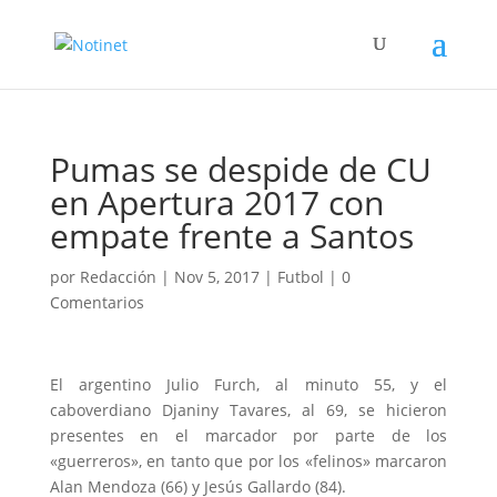
Pumas se despide de CU
en Apertura 2017 con
empate frente a Santos
por
Redacción
|
Nov 5, 2017
|
Futbol
|
0
Comentarios
El argentino Julio Furch, al minuto 55, y el
caboverdiano Djaniny Tavares, al 69, se hicieron
presentes en el marcador por parte de los
«guerreros», en tanto que por los «felinos» marcaron
Alan Mendoza (66) y Jesús Gallardo (84).