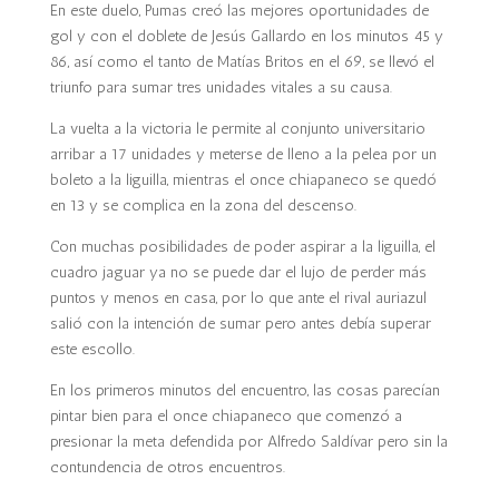
En este duelo, Pumas creó las mejores oportunidades de
gol y con el doblete de Jesús Gallardo en los minutos 45 y
86, así como el tanto de Matías Britos en el 69, se llevó el
triunfo para sumar tres unidades vitales a su causa.
La vuelta a la victoria le permite al conjunto universitario
arribar a 17 unidades y meterse de lleno a la pelea por un
boleto a la liguilla, mientras el once chiapaneco se quedó
en 13 y se complica en la zona del descenso.
Con muchas posibilidades de poder aspirar a la liguilla, el
cuadro jaguar ya no se puede dar el lujo de perder más
puntos y menos en casa, por lo que ante el rival auriazul
salió con la intención de sumar pero antes debía superar
este escollo.
En los primeros minutos del encuentro, las cosas parecían
pintar bien para el once chiapaneco que comenzó a
presionar la meta defendida por Alfredo Saldívar pero sin la
contundencia de otros encuentros.