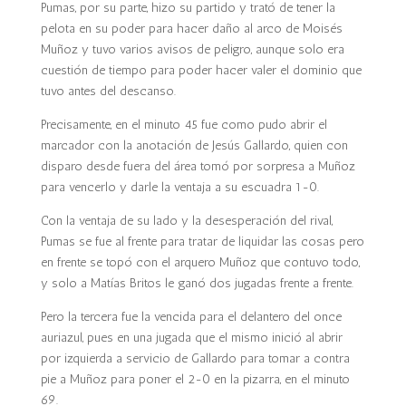
Pumas, por su parte, hizo su partido y trató de tener la
pelota en su poder para hacer daño al arco de Moisés
Muñoz y tuvo varios avisos de peligro, aunque solo era
cuestión de tiempo para poder hacer valer el dominio que
tuvo antes del descanso.
Precisamente, en el minuto 45 fue como pudo abrir el
marcador con la anotación de Jesús Gallardo, quien con
disparo desde fuera del área tomó por sorpresa a Muñoz
para vencerlo y darle la ventaja a su escuadra 1-0.
Con la ventaja de su lado y la desesperación del rival,
Pumas se fue al frente para tratar de liquidar las cosas pero
en frente se topó con el arquero Muñoz que contuvo todo,
y solo a Matías Britos le ganó dos jugadas frente a frente.
Pero la tercera fue la vencida para el delantero del once
auriazul, pues en una jugada que el mismo inició al abrir
por izquierda a servicio de Gallardo para tomar a contra
pie a Muñoz para poner el 2-0 en la pizarra, en el minuto
69.