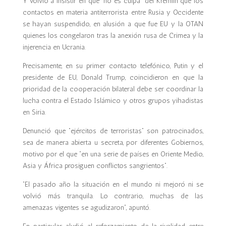
Y volvió a insistir en que “no es culpa” del Kremlin que los
contactos en materia antiterrorista entre Rusia y Occidente
se hayan suspendido, en alusión a que fue EU y la OTAN
quienes los congelaron tras la anexión rusa de Crimea y la
injerencia en Ucrania.
Precisamente, en su primer contacto telefónico, Putin y el
presidente de EU, Donald Trump, coincidieron en que la
prioridad de la cooperación bilateral debe ser coordinar la
lucha contra el Estado Islámico y otros grupos yihadistas
en Siria.
Denunció que “ejércitos de terroristas” son patrocinados,
sea de manera abierta u secreta, por diferentes Gobiernos,
motivo por el que “en una serie de países en Oriente Medio,
Asia y África prosiguen conflictos sangrientos”.
“El pasado año la situación en el mundo ni mejoró ni se
volvió más tranquila. Lo contrario, muchas de las
amenazas vigentes se agudizaron”, apuntó.