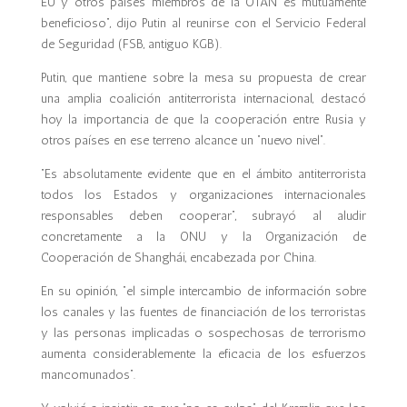
EU y otros países miembros de la OTAN es mutuamente
beneficioso”, dijo Putin al reunirse con el Servicio Federal
de Seguridad (FSB, antiguo KGB).
Putin, que mantiene sobre la mesa su propuesta de crear
una amplia coalición antiterrorista internacional, destacó
hoy la importancia de que la cooperación entre Rusia y
otros países en ese terreno alcance un “nuevo nivel”.
“Es absolutamente evidente que en el ámbito antiterrorista
todos los Estados y organizaciones internacionales
responsables deben cooperar”, subrayó al aludir
concretamente a la ONU y la Organización de
Cooperación de Shanghái, encabezada por China.
En su opinión, “el simple intercambio de información sobre
los canales y las fuentes de financiación de los terroristas
y las personas implicadas o sospechosas de terrorismo
aumenta considerablemente la eficacia de los esfuerzos
mancomunados”.