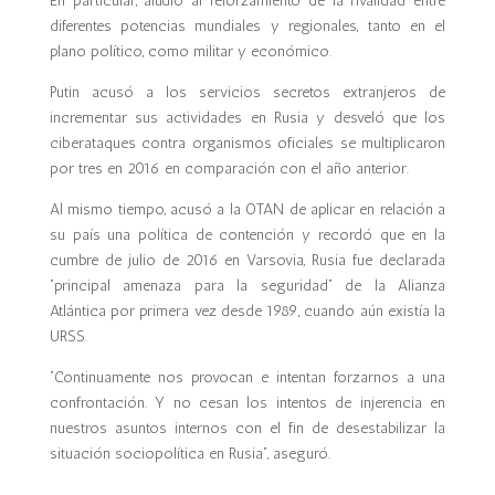
En particular, aludió al reforzamiento de la rivalidad entre
diferentes potencias mundiales y regionales, tanto en el
plano político, como militar y económico.
Putin acusó a los servicios secretos extranjeros de
incrementar sus actividades en Rusia y desveló que los
ciberataques contra organismos oficiales se multiplicaron
por tres en 2016 en comparación con el año anterior.
Al mismo tiempo, acusó a la OTAN de aplicar en relación a
su país una política de contención y recordó que en la
cumbre de julio de 2016 en Varsovia, Rusia fue declarada
“principal amenaza para la seguridad” de la Alianza
Atlántica por primera vez desde 1989, cuando aún existía la
URSS.
“Continuamente nos provocan e intentan forzarnos a una
confrontación. Y no cesan los intentos de injerencia en
nuestros asuntos internos con el fin de desestabilizar la
situación sociopolítica en Rusia”, aseguró.