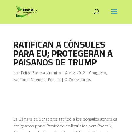
RATIFICAN A CÓNSULES
PARA EU; PROTEGERÁN A
PAISANOS DE TRUMP
por
Felipe Barrera Jaramillo
|
Abr 2, 2019
|
Congreso
,
Nacional
,
Nacional
,
Política
|
0 Comentarios
La Cámara de Senadores ratificó a los cónsules generales
designados por el Presidente de República para Phoenix,