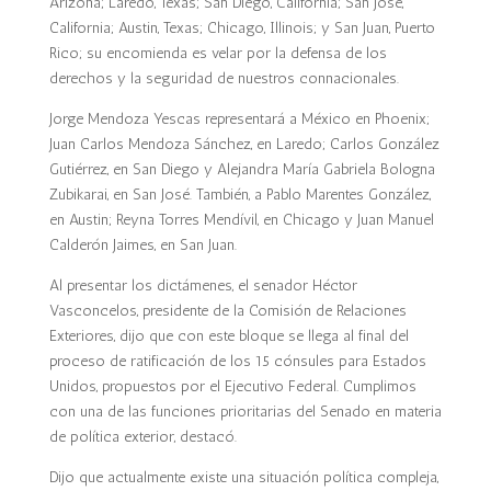
Arizona; Laredo, Texas; San Diego, California; San José,
California; Austin, Texas; Chicago, Illinois; y San Juan, Puerto
Rico; su encomienda es velar por la defensa de los
derechos y la seguridad de nuestros connacionales.
Jorge Mendoza Yescas representará a México en Phoenix;
Juan Carlos Mendoza Sánchez, en Laredo; Carlos González
Gutiérrez, en San Diego y Alejandra María Gabriela Bologna
Zubikarai, en San José. También, a Pablo Marentes González,
en Austin; Reyna Torres Mendívil, en Chicago y Juan Manuel
Calderón Jaimes, en San Juan.
Al presentar los dictámenes, el senador Héctor
Vasconcelos, presidente de la Comisión de Relaciones
Exteriores, dijo que con este bloque se llega al final del
proceso de ratificación de los 15 cónsules para Estados
Unidos, propuestos por el Ejecutivo Federal. Cumplimos
con una de las funciones prioritarias del Senado en materia
de política exterior, destacó.
Dijo que actualmente existe una situación política compleja,