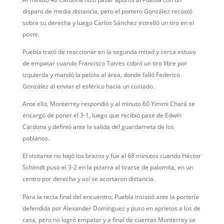
disparo de media distancia, pero el portero González recostó
sobre su derecha y luego Carlos Sánchez estrelló un tiro en el
poste.
Puebla trató de reaccionar en la segunda mitad y cerca estuvo
de empatar cuando Francisco Torres cobró un tiro libre por
izquierda y mandó la pelota al área, donde falló Federico
González al enviar el esférico hacia un costado.
Ante ello, Monterrey respondió y al minuto 60 Yimmi Chará se
encargó de poner el 3-1, luego que recibió pase de Edwin
Cardona y definió ante la salida del guardameta de los
poblanos.
El visitante no bajó los brazos y fue al 68 minutos cuando Héctor
Schimdt puso el 3-2 en la pizarra al tirarse de palomita, en un
centro por derecha y así se acortaron distancia.
Para la recta final del encuentro, Puebla insistió ante la portería
defendida por Alexander Domínguez y puso en aprietos a los de
casa, pero no logró empatar y a final de cuentas Monterrey se