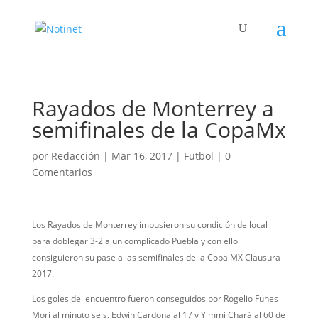
Rayados de Monterrey a
semifinales de la CopaMx
por
Redacción
|
Mar 16, 2017
|
Futbol
|
0
Comentarios
Los Rayados de Monterrey impusieron su condición de local
para doblegar 3-2 a un complicado Puebla y con ello
consiguieron su pase a las semifinales de la Copa MX Clausura
2017.
Los goles del encuentro fueron conseguidos por Rogelio Funes
Mori al minuto seis, Edwin Cardona al 17 y Yimmi Chará al 60 de