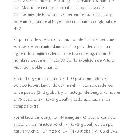
Otra vez de la mano del portugués Cristiano Ronaldo, el
Real Madrid se instaló en semifinales de la Liga de
Campeones de Europa, al vencer en cerrado partido y
polémico arbitraje al Bayern con un marcador global de
4-2.
En partido de vuelta de los cuartos de final del certamen
europeo, el conjunto blanco sufrió para derrotar a un
aguerrido conjunto alemán, que tuvo que jugar con 10
hombres desde el minuto 83 por la expulsión de Arturo
Vidal con doble amarilla.
El cuadro germano marcó el 1-0 por conducto del
polaco Robert Lewandowski en el minuto 52 desde los
once pasos (2-2 global), y un autogol de Sergio Ramos en
el 75 puso el 2-1 (3-3 global), y todo apuntaba a los
tiempos extra.
Por el lado del conjunto «Merengue» Cristiano Ronaldo
anotó en los minutos 76 el 1-1 (3-2 global) de tiempo
regular y en el 104 hizo el 2-1 (4-3 global) y 108 el 3-2