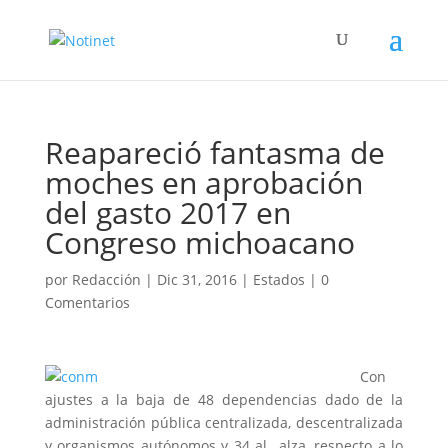
Reapareció fantasma de
moches en aprobación
del gasto 2017 en
Congreso michoacano
por
Redacción
|
Dic 31, 2016
|
Estados
|
0
Comentarios
Con
ajustes a la baja de 48 dependencias dado de la
administración pública centralizada, descentralizada
y organismos autónomos y 34 al alza, respecto a lo