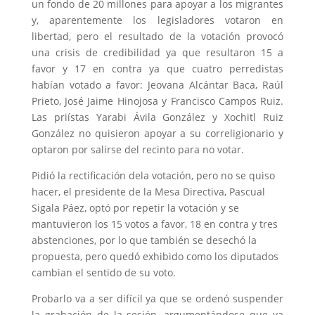
un fondo de 20 millones para apoyar a los migrantes
y, aparentemente los legisladores votaron en
libertad, pero el resultado de la votación provocó
una crisis de credibilidad ya que resultaron 15 a
favor y 17 en contra ya que cuatro perredistas
habían votado a favor: Jeovana Alcántar Baca, Raúl
Prieto, José Jaime Hinojosa y Francisco Campos Ruiz.
Las priístas Yarabi Ávila González y Xochitl Ruiz
González no quisieron apoyar a su correligionario y
optaron por salirse del recinto para no votar.
Pidió la rectificación dela votación, pero no se quiso
hacer, el presidente de la Mesa Directiva, Pascual
Sigala Páez, optó por repetir la votación y se
mantuvieron los 15 votos a favor, 18 en contra y tres
abstenciones, por lo que también se desechó la
propuesta, pero quedó exhibido como los diputados
cambian el sentido de su voto.
Probarlo va a ser difícil ya que se ordenó suspender
la grabación de la sesión, argumentándose que ya